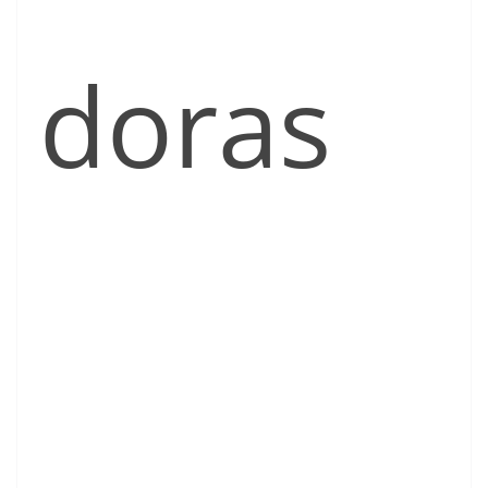
doras