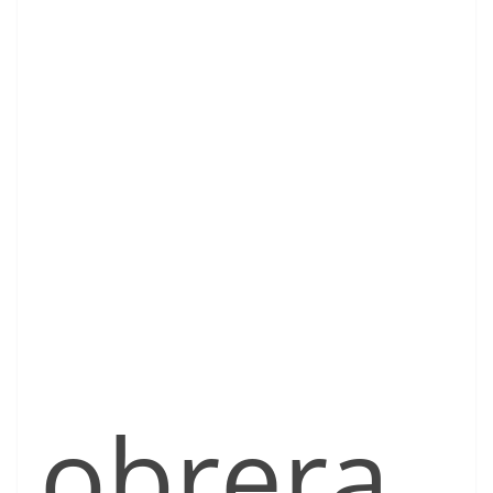
obrera