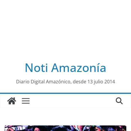
Noti Amazonía
al
Diario Digital Amazónico, desde 13 julio 2014