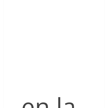
, en la