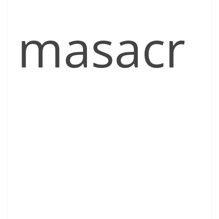
masacr