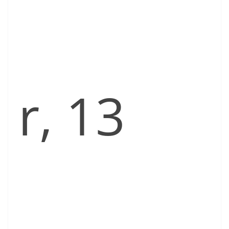
r, 13