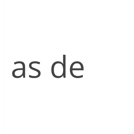
as de