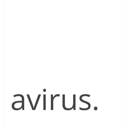
avirus.