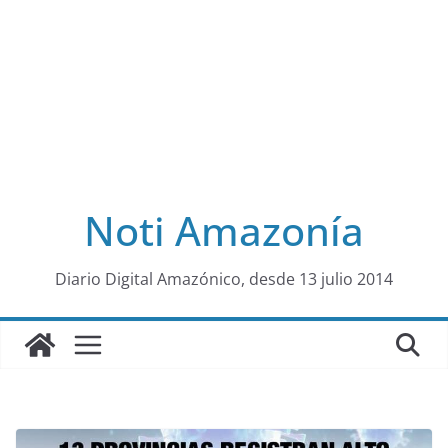
Noti Amazonía
al
Diario Digital Amazónico, desde 13 julio 2014