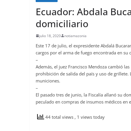
Ecuador: Abdala Buca
domiciliario
julio 18, 2020
notiamazonia
Este 17 de julio, el expresidente Abdalá Bucara
cargos por el arma de fuego encontrada en su c
–
Además, el juez Francisco Mendoza cambió las 
prohibición de salida del país y uso de grillete. 
municiones.
–
El pasado tres de junio, la Fiscalía allanó su do
peculado en compras de insumos médicos en el 
44 total views
, 1 views today