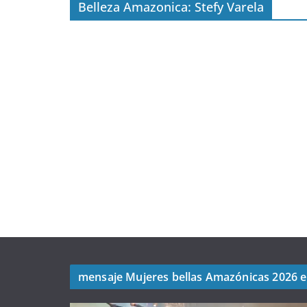
Belleza Amazonica: Stefy Varela
mensaje Mujeres bellas Amazónicas 2026 