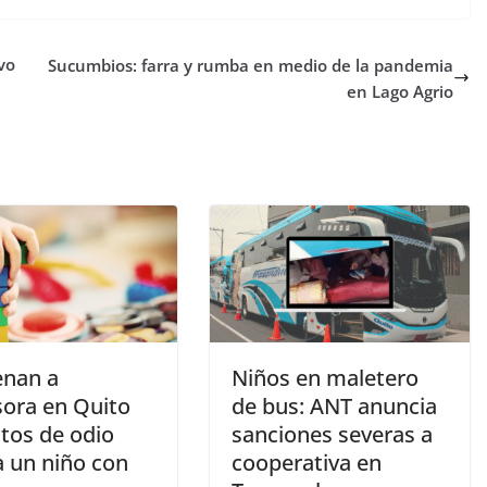
vo
Sucumbios: farra y rumba en medio de la pandemia
en Lago Agrio
nan a
Niños en maletero
sora en Quito
de bus: ANT anuncia
ctos de odio
sanciones severas a
a un niño con
cooperativa en