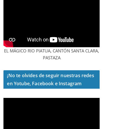
EL MÁGICO RIO PIATUA, CANTÓN SANTA CLARA,
PASTAZA
¡No te olvides de seguir nuestras redes
en Yotube, Facebook e Instagram