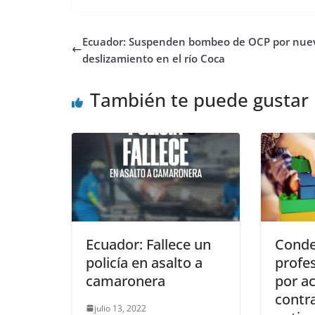
Ecuador: Suspenden bombeo de OCP por nue
deslizamiento en el río Coca
También te puede gustar
Ecuador: Fallece un
Conde
policía en asalto a
profe
camaronera
por a
contr
julio 13, 2022