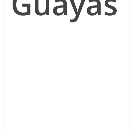
Guayas