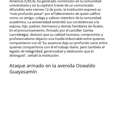
Américas (UDLA), ha generado conmoción en la comunidad
universitaria y en la capital.A través de un comunicado
difundido este viernes 12 de junio, la institución expresó su
“más profundo pesar” por el fallecimiento de quien calificó
como un amigo, colega y valioso miembro de la comunidad
académica. La
universidad
extendió sus condolencias a la
esposa, hijo, padres, hermanos y demás familiares de Ávalos.
En el pronunciamiento, firmado por el cancille
r Carlos
Larreátegui
, destacó que su calidad humana, compromiso y
profesionalismo dejaron una huella imborrable entre quienes
compartieron con él.“Su ausencia deja un profundo vacío entre
quienes compartimos con él el trabajo diario, pero también el
legado de
integridad
, generosidad y dedicación que lo
distinguió”, señaló la institución.
Ataque armado en la avenida Oswaldo
Guayasamín