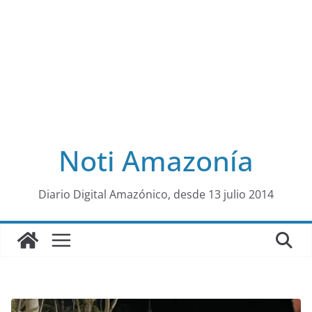
Noti Amazonía
al
Diario Digital Amazónico, desde 13 julio 2014