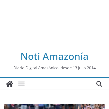
Noti Amazonía
al
Diario Digital Amazónico, desde 13 julio 2014