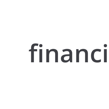
financ