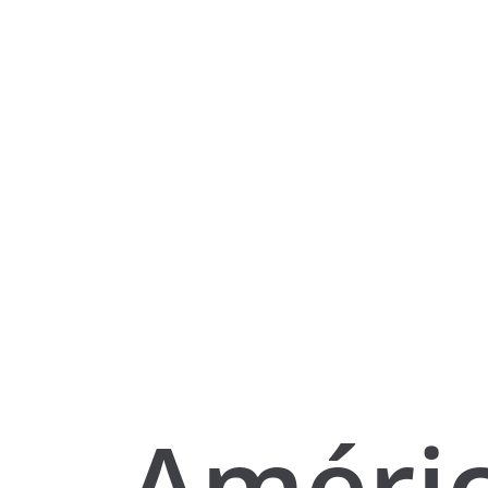
Améri