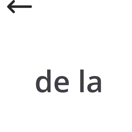
de la