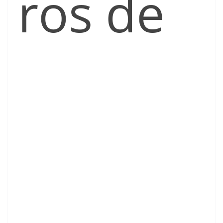
ros de