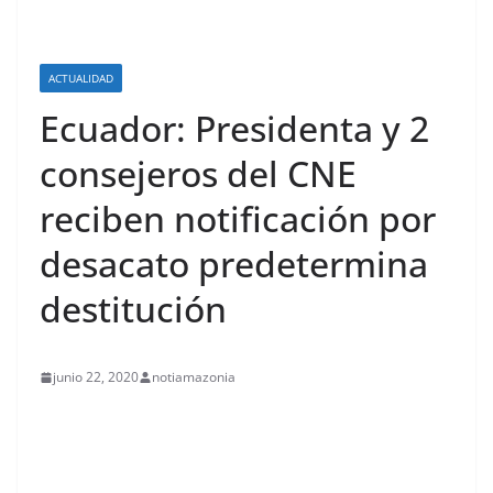
ACTUALIDAD
Ecuador: Presidenta y 2
consejeros del CNE
reciben notificación por
desacato predetermina
destitución
junio 22, 2020
notiamazonia