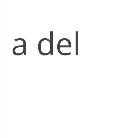
a del