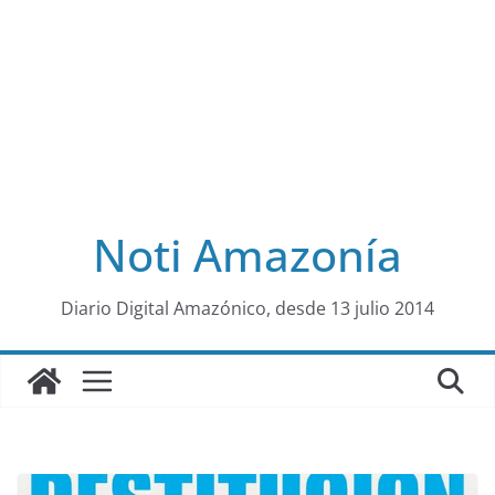
Noti Amazonía
al
Diario Digital Amazónico, desde 13 julio 2014