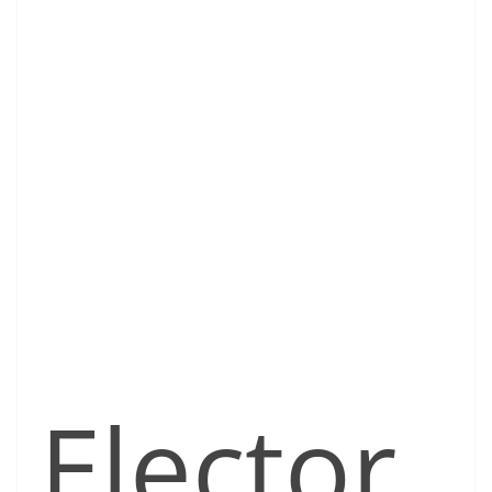
Elector