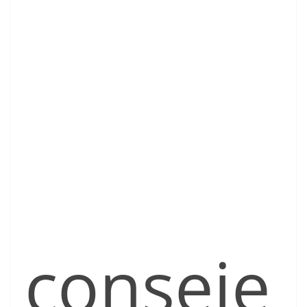
conseje