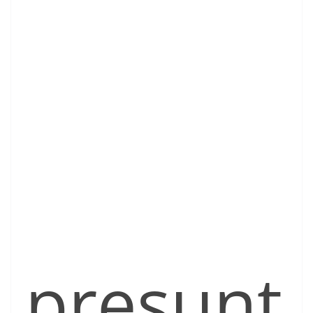
presunt