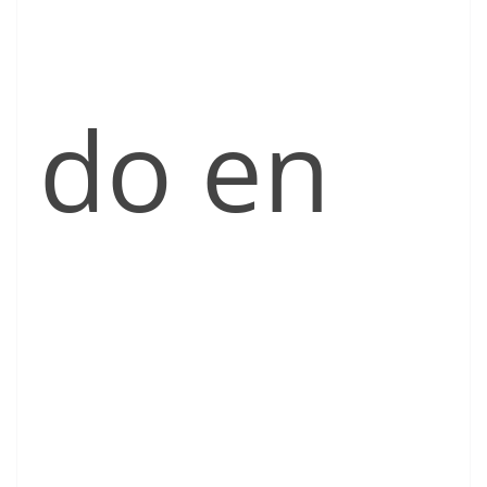
do en