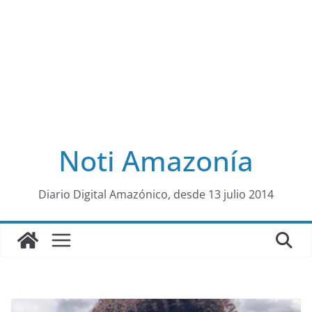
Noti Amazonía
al
Diario Digital Amazónico, desde 13 julio 2014