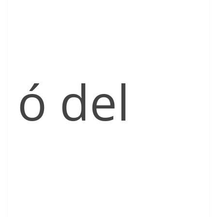
ó del