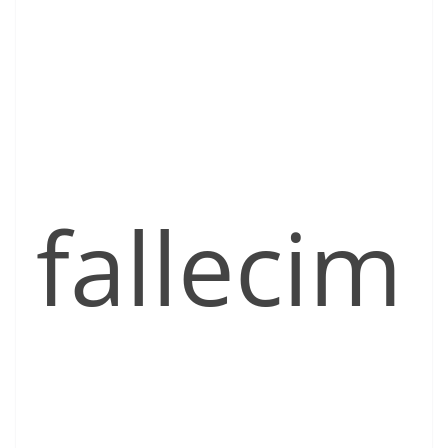
fallecim