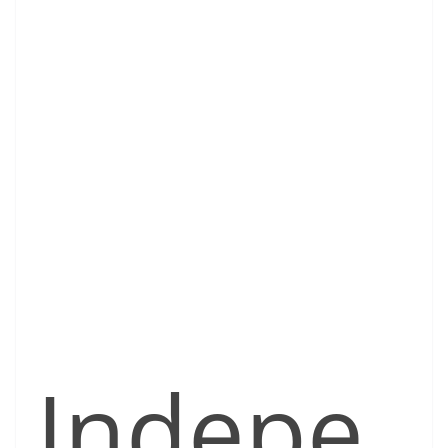
Indepe