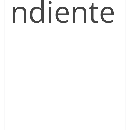
ndiente