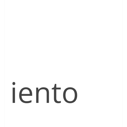
iento