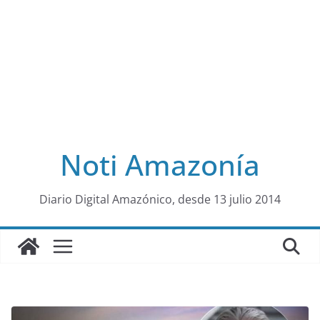
Noti Amazonía
al
Diario Digital Amazónico, desde 13 julio 2014