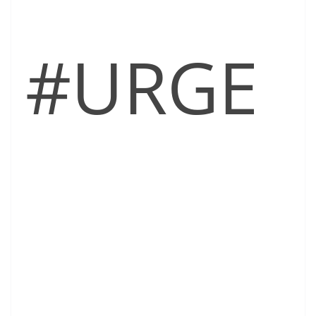
#URGE