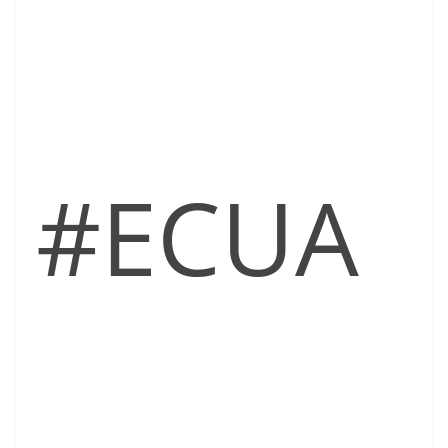
#ECUA