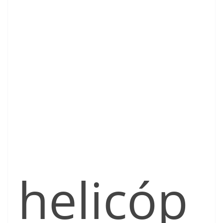
helicóp