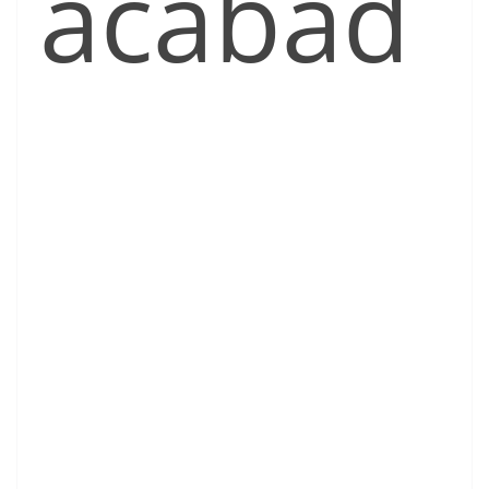
acabad