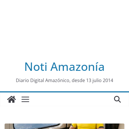
Noti Amazonía
al
Diario Digital Amazónico, desde 13 julio 2014