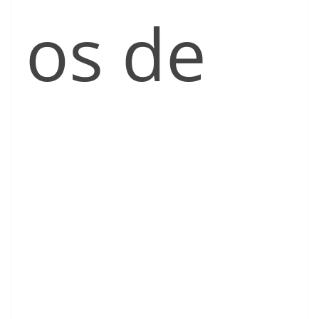
os de