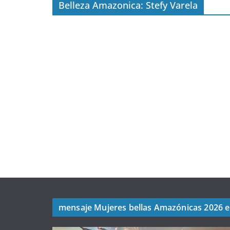
Belleza Amazonica: Stefy Varela
mensaje Mujeres bellas Amazónicas 2026 