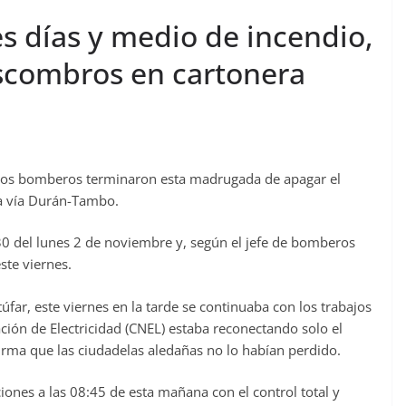
s días y medio de incendio,
scombros en cartonera
o, los bomberos terminaron esta madrugada de apagar el
la vía Durán-Tambo.
:30 del lunes 2 de noviembre y, según el jefe de bomberos
ste viernes.
far, este viernes en la tarde se continuaba con los trabajos
ón de Electricidad (CNEL) estaba reconectando solo el
afirma que las ciudadelas aledañas no lo habían perdido.
nes a las 08:45 de esta mañana con el control total y