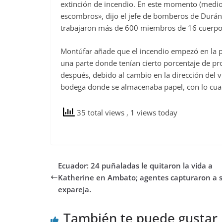
extinción de incendio. En este momento (medio
escombros», dijo el jefe de bomberos de Durán,
trabajaron más de 600 miembros de 16 cuerpo
Montúfar añade que el incendio empezó en la p
una parte donde tenían cierto porcentaje de pr
después, debido al cambio en la dirección del 
bodega donde se almacenaba papel, con lo cual
35 total views
, 1 views today
Ecuador: 24 puñaladas le quitaron la vida a
Katherine en Ambato; agentes capturaron a 
expareja.
También te puede gustar