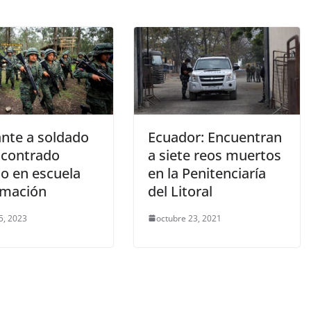
ante a soldado
Ecuador: Encuentran
ncontrado
a siete reos muertos
o en escuela
en la Penitenciaría
rmación
del Litoral
5, 2023
octubre 23, 2021