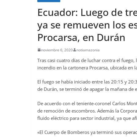
Ecuador: Luego de tre
ya se remueven los e
Procarsa, en Durán
noviembre 6, 2020
notiamazonia
Tras casi cuatro días de luchar contra el fueg
incendio en la cartonera Procarsa, ubicada en 
El fuego se había iniciado entre las 20:15 y 20
de Durán, se terminó de apagar la mañana de e
De acuerdo con el teniente-coronel Carlos Montú
de remoción de escombros. Además la Corporaci
fluido eléctrico para sector industrial, ya que 
«El Cuerpo de Bomberos ya terminó sus operacio