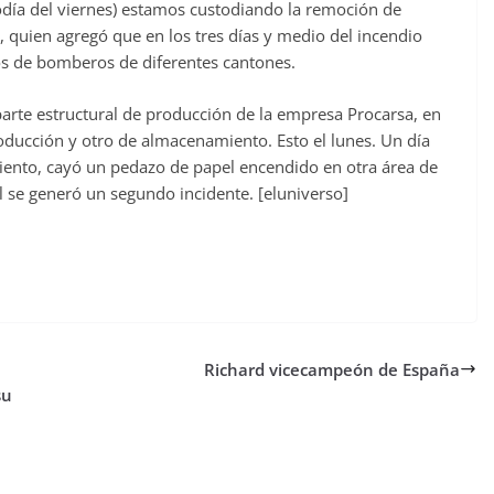
día del viernes) estamos custodiando la remoción de
 quien agregó que en los tres días y medio del incendio
s de bomberos de diferentes cantones.
arte estructural de producción de la empresa Procarsa, en
oducción y otro de almacenamiento. Esto el lunes. Un día
viento, cayó un pedazo de papel encendido en otra área de
 se generó un segundo incidente. [eluniverso]
Richard vicecampeón de España
su