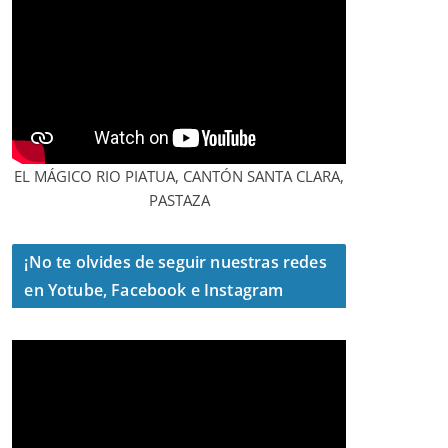
EL MÁGICO RIO PIATUA, CANTÓN SANTA CLARA,
PASTAZA
¡No te olvides de seguir nuestras redes
en Yotube, Facebook e Instagram