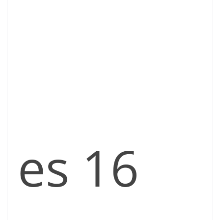
es 16