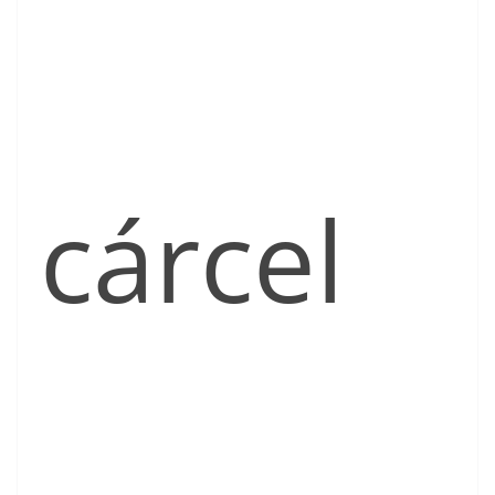
cárcel