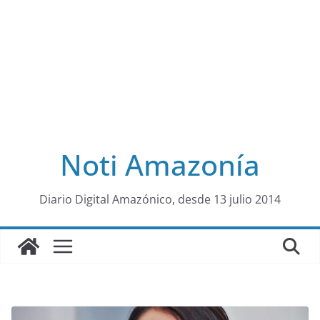
Noti Amazonía
al
Diario Digital Amazónico, desde 13 julio 2014