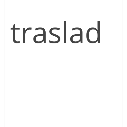
traslad