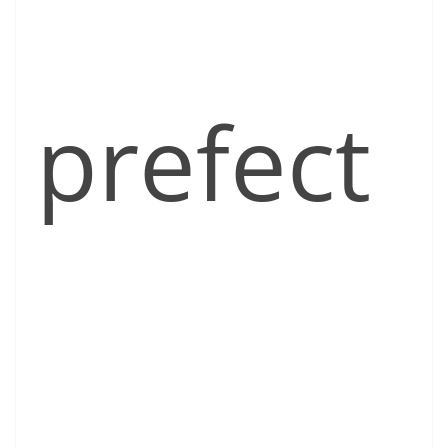
prefect