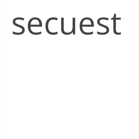
secuest