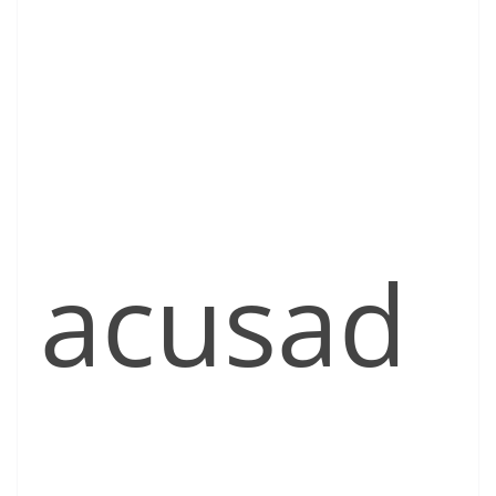
acusad