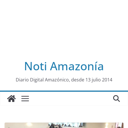
Noti Amazonía
al
Diario Digital Amazónico, desde 13 julio 2014