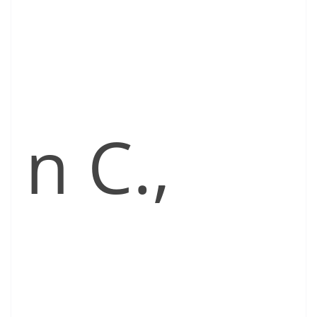
n C.,