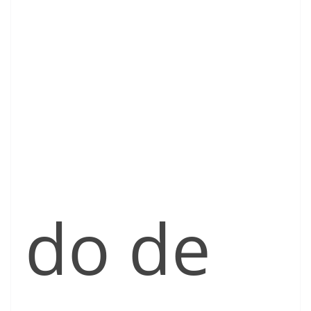
do de