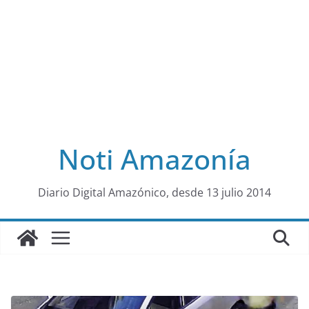
Noti Amazonía
al
Diario Digital Amazónico, desde 13 julio 2014