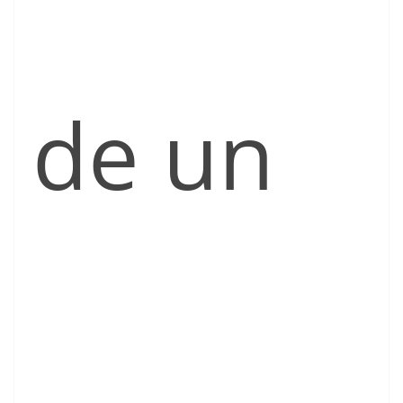
de un