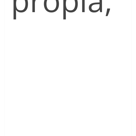
propia,