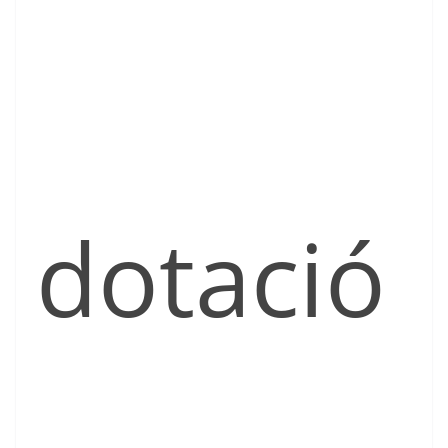
dotació