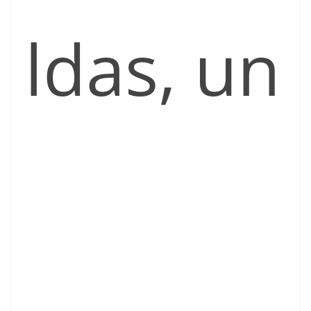
ldas, un