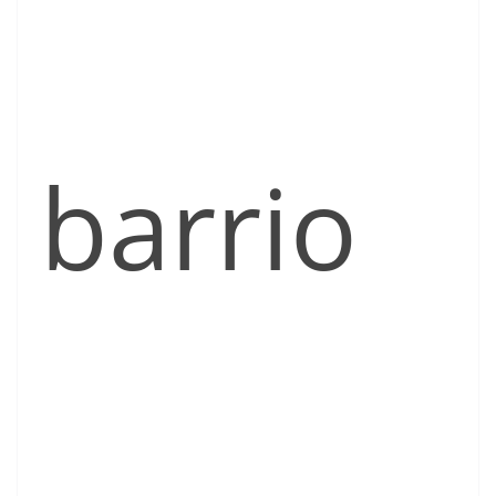
barrio