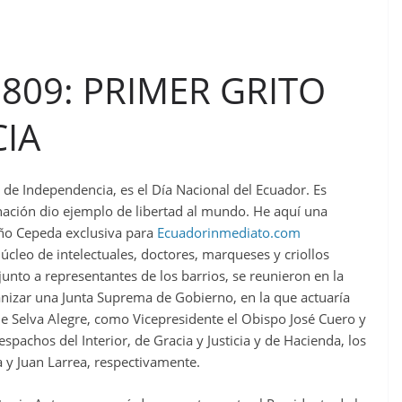
1809: PRIMER GRITO
IA
 de Independencia, es el Día Nacional del Ecuador. Es
a nación dio ejemplo de libertad al mundo. He aquí una
Miño Cepeda exclusiva para
Ecuadorinmediato.com
cleo de intelectuales, doctores, marqueses y criollos
unto a representantes de los barrios, se reunieron en la
anizar una Junta Suprema de Gobierno, en la que actuaría
 Selva Alegre, como Vicepresidente el Obispo José Cuero y
spachos del Interior, de Gracia y Justicia y de Hacienda, los
 y Juan Larrea, respectivamente.