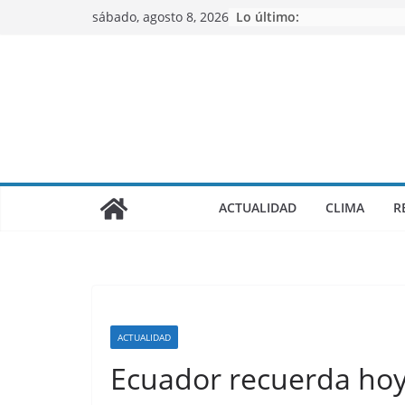
Saltar
sábado, agosto 8, 2026
Lo último:
al
contenido
ACTUALIDAD
CLIMA
R
ACTUALIDAD
Ecuador recuerda hoy 