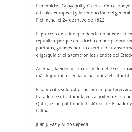
Esmeraldas, Guayaquil y Cuenca. Con el apoyo
oficiales europeos) y la conducción del general 
Pichincha, el 24 de mayo de 1822.
El proceso de la independencia no puede ser co
república, porque en la lucha emancipadora co
patriotas, guiados por un espíritu de transforma
oligarquía criolla tomaron las riendas del Estad
Además, la Revolución de Quito debe ser consi
más importantes en la lucha contra el colonial
Finalmente, solo cabe cuestionar, por tergiversa
tratado de subvalorar la gesta quiteña, sin fun
Quito, es un patrimonio histórico del Ecuador 
Latina.
Juan J. Paz y Miño Cepeda