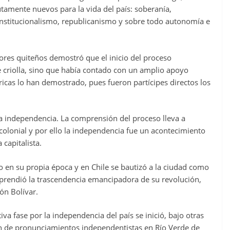
tamente nuevos para la vida del país: soberanía,
onstitucionalismo, republicanismo y sobre todo autonomía e
ores quiteños demostró que el inicio del proceso
e criolla, sino que había contado con un amplio apoyo
óricas lo han demostrado, pues fueron partícipes directos los
la independencia. La comprensión del proceso lleva a
colonial y por ello la independencia fue un acontecimiento
 capitalista.
o en su propia época y en Chile se bautizó a la ciudad como
prendió la trascendencia emancipadora de su revolución,
ón Bolívar.
va fase por la independencia del país se inició, bajo otras
ón de pronunciamientos independentistas en Río Verde de