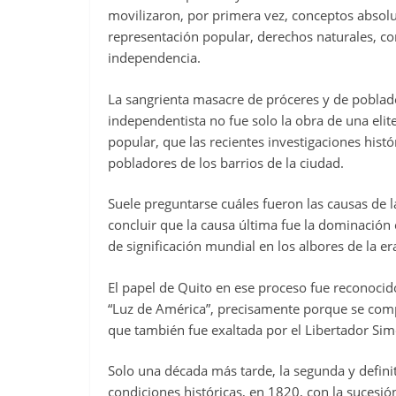
movilizaron, por primera vez, conceptos absolu
representación popular, derechos naturales, c
independencia.
La sangrienta masacre de próceres y de poblad
independentista no fue solo la obra de una elit
popular, que las recientes investigaciones hist
pobladores de los barrios de la ciudad.
Suele preguntarse cuáles fueron las causas de 
concluir que la causa última fue la dominación 
de significación mundial en los albores de la era
El papel de Quito en ese proceso fue reconocid
“Luz de América”, precisamente porque se com
que también fue exaltada por el Libertador Sim
Solo una década más tarde, la segunda y definiti
condiciones históricas, en 1820, con la sucesi