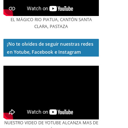
EL MÁGICO RIO PIATUA, CANTÓN SANTA
CLARA, PASTAZA
¡No te olvides de seguir nuestras redes
en Yotube, Facebook e Instagram
NUESTRO VIDEO DE YOTUBE ALCANZA MAS DE