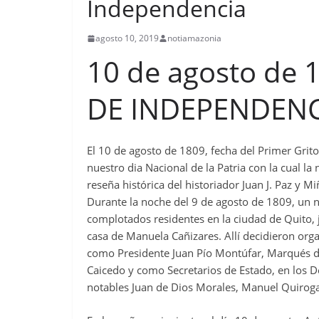
Independencia
agosto 10, 2019
notiamazonia
10 de agosto de 
DE INDEPENDENC
El 10 de agosto de 1809, fecha del Primer Grito
nuestro dia Nacional de la Patria con la cual l
reseña histórica del historiador Juan J. Paz y 
Durante la noche del 9 de agosto de 1809, un nú
complotados residentes en la ciudad de Quito, j
casa de Manuela Cañizares. Allí decidieron org
como Presidente Juan Pío Montúfar, Marqués de
Caicedo y como Secretarios de Estado, en los De
notables Juan de Dios Morales, Manuel Quiroga