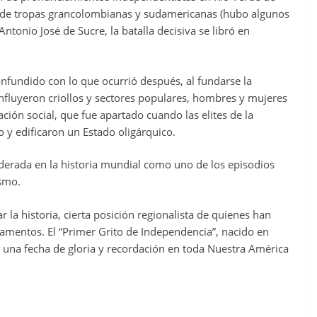
 de tropas grancolombianas y sudamericanas (hubo algunos
Antonio José de Sucre, la batalla decisiva se libró en
nfundido con lo que ocurrió después, al fundarse la
nfluyeron criollos y sectores populares, hombres y mujeres
ción social, que fue apartado cuando las elites de la
o y edificaron un Estado oligárquico.
derada en la historia mundial como uno de los episodios
ismo.
r la historia, cierta posición regionalista de quienes han
damentos. El “Primer Grito de Independencia”, nacido en
y una fecha de gloria y recordación en toda Nuestra América