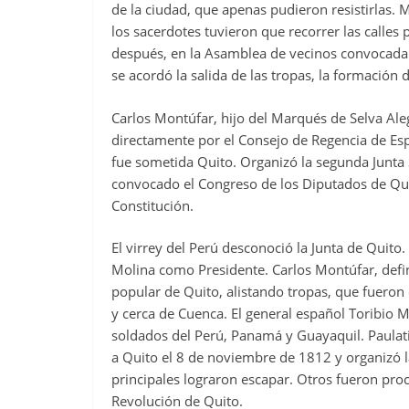
de la ciudad, que apenas pudieron resistirlas.
los sacerdotes tuvieron que recorrer las calles
después, en la Asamblea de vecinos convocada 
se acordó la salida de las tropas, la formación
Carlos Montúfar, hijo del Marqués de Selva Al
directamente por el Consejo de Regencia de Esp
fue sometida Quito. Organizó la segunda Junta 
convocado el Congreso de los Diputados de Quit
Constitución.
El virrey del Perú desconoció la Junta de Qui
Molina como Presidente. Carlos Montúfar, defin
popular de Quito, alistando tropas, que fueron 
y cerca de Cuenca. El general español Toribio Mo
soldados del Perú, Panamá y Guayaquil. Paulat
a Quito el 8 de noviembre de 1812 y organizó l
principales lograron escapar. Otros fueron pro
Revolución de Quito.