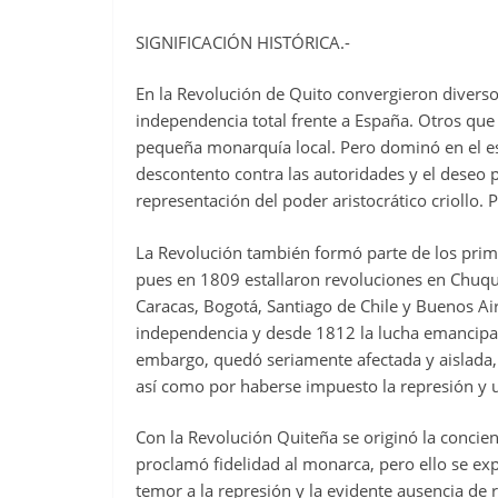
SIGNIFICACIÓN HISTÓRICA.-
En la Revolución de Quito convergieron diverso
independencia total frente a España. Otros qu
pequeña monarquía local. Pero dominó en el esc
descontento contra las autoridades y el deseo 
representación del poder aristocrático criollo. 
La Revolución también formó parte de los pri
pues en 1809 estallaron revoluciones en Chuqu
Caracas, Bogotá, Santiago de Chile y Buenos Ai
independencia y desde 1812 la lucha emancipado
embargo, quedó seriamente afectada y aislada, p
así como por haberse impuesto la represión y u
Con la Revolución Quiteña se originó la concienc
proclamó fidelidad al monarca, pero ello se expl
temor a la represión y la evidente ausencia de 