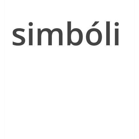
simbóli