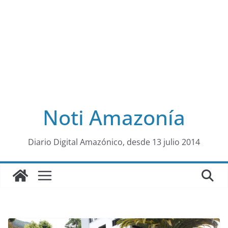
Noti Amazonía
al
Diario Digital Amazónico, desde 13 julio 2014