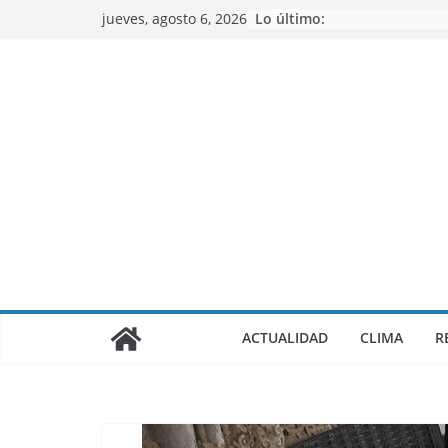
Saltar
jueves, agosto 6, 2026
Lo último:
al
contenido
ACTUALIDAD
CLIMA
R