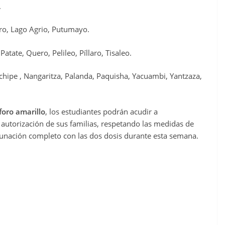
.
ro, Lago Agrio, Putumayo.
ate, Quero, Pelileo, Píllaro, Tisaleo.
chipe , Nangaritza, Palanda, Paquisha, Yacuambi, Yantzaza,
oro amarillo
, los estudiantes podrán acudir a
autorización de sus familias, respetando las medidas de
unación completo con las dos dosis durante esta semana.