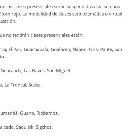
ue las clases presenciales serán suspendidas esta semana
oro rojo. La modalidad de clases será telemática o virtual
ucación.
ue no tendrán clases presenciales están:
ca, El Pan, Guachapala, Gualaceo, Nabón, Oña, Paute, San
to.
 Guaranda, Las Naves, San Miguel.
, La Troncal, Suscal.
, Cumandá, Guano, Riobamba.
alcedo, Saquisilí, Sigchos.