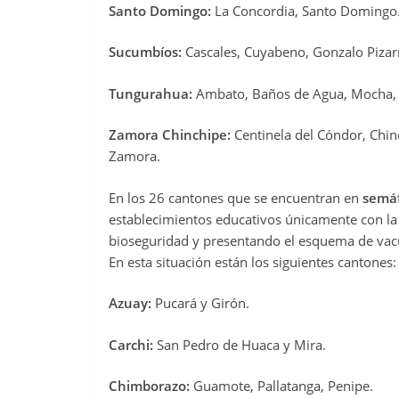
Santo Domingo:
La Concordia, Santo Domingo
Sucumbíos:
Cascales, Cuyabeno, Gonzalo Pizar
Tungurahua:
Ambato, Baños de Agua, Mocha, Pat
Zamora Chinchipe:
Centinela del Cóndor, Chin
Zamora.
En los 26 cantones que se encuentran en
semáf
establecimientos educativos únicamente con la 
bioseguridad y presentando el esquema de vac
En esta situación están los siguientes cantones:
Azuay:
Pucará y Girón.
Carchi:
San Pedro de Huaca y Mira.
Chimborazo:
Guamote, Pallatanga, Penipe.