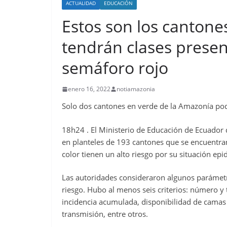
ACTUALIDAD
EDUCACIÓN
Estos son los canton
tendrán clases presen
semáforo rojo
enero 16, 2022
notiamazonia
Solo dos cantones en verde de la Amazonía podr
18h24 . El Ministerio de Educación de Ecuador 
en planteles de 193 cantones que se encuentran
color tienen un alto riesgo por su situación ep
Las autoridades consideraron algunos parámetr
riesgo. Hubo al menos seis criterios: número y
incidencia acumulada, disponibilidad de camas 
transmisión, entre otros.