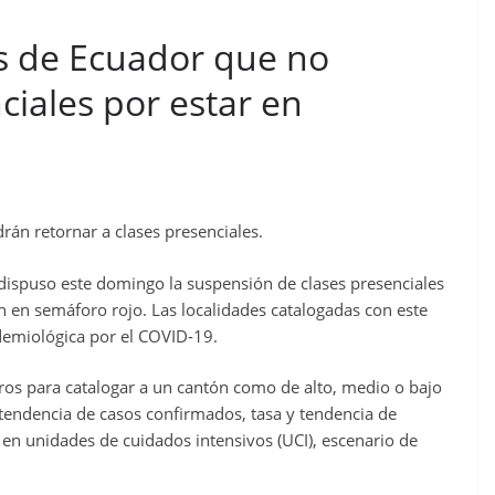
es de Ecuador que no
ciales por estar en
án retornar a clases presenciales.
dispuso este domingo la suspensión de clases presenciales
 en semáforo rojo. Las localidades catalogadas con este
idemiológica por el COVID-19.
os para catalogar a un cantón como de alto, medio o bajo
 tendencia de casos confirmados, tasa y tendencia de
en unidades de cuidados intensivos (UCI), escenario de