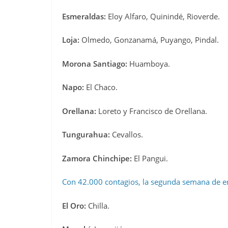
Esmeraldas:
Eloy Alfaro, Quinindé, Rioverde.
Loja:
Olmedo, Gonzanamá, Puyango, Pindal.
Morona Santiago:
Huamboya.
Napo:
El Chaco.
Orellana:
Loreto y Francisco de Orellana.
Tungurahua:
Cevallos.
Zamora Chinchipe:
El Pangui.
Con 42.000 contagios, la segunda semana de en
El Oro:
Chilla.