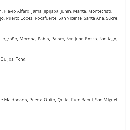
 Flavio Alfaro, Jama, Jipijapa, Junín, Manta, Montecristi,
o, Puerto López, Rocafuerte, San Vicente, Santa Ana, Sucre,
Logroño, Morona, Pablo, Palora, San Juan Bosco, Santiago,
 Quijos, Tena,
te Maldonado, Puerto Quito, Quito, Rumiñahui, San Miguel