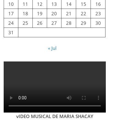
10
11
12
13
14
15
16
17
18
19
20
21
22
23
24
25
26
27
28
29
30
31
« Jul
vIDEO MUSICAL DE MARIA SHACAY