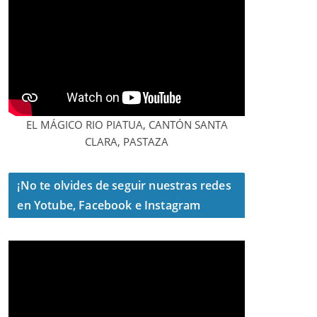
EL MÁGICO RIO PIATUA, CANTÓN SANTA
CLARA, PASTAZA
¡No te olvides de seguir nuestras redes
en Yotube, Facebook e Instagram