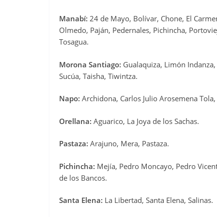
Manabí:
24 de Mayo, Bolívar, Chone, El Carmen,
Olmedo, Paján, Pedernales, Pichincha, Portoviej
Tosagua.
Morona Santiago:
Gualaquiza, Limón Indanza, 
Sucúa, Taisha, Tiwintza.
Napo:
Archidona, Carlos Julio Arosemena Tola,
Orellana:
Aguarico, La Joya de los Sachas.
Pastaza:
Arajuno, Mera, Pastaza.
Pichincha:
Mejía, Pedro Moncayo, Pedro Vicen
de los Bancos.
Santa Elena:
La Libertad, Santa Elena, Salinas.