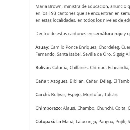
María Brown, ministra de Educación, anunció q
en los 193 cantones que se encuentran en semáf
en estas localidades, en todos los niveles de ed
Dentro de estos cantones en
semáforo rojo
y q
Azuay:
Camilo Ponce Enríquez, Chordeleg, Cuen
Fernando, Santa Isabel, Sevilla de Oro, Sigsig Al
Bolívar:
Caluma, Chillanes, Chimbo, Echeandía,
Cañar:
Azogues, Biblián, Cañar, Déleg, El Tambo
Carchi:
Bolívar, Espejo, Montúfar, Tulcán.
Chimborazo:
Alausí, Chambo, Chunchi, Colta
Cotopaxi:
La Maná, Latacunga, Pangua, Pujilí, S