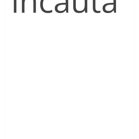
incauta