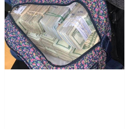
contenid