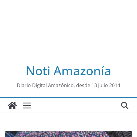
Noti Amazonía
al
Diario Digital Amazónico, desde 13 julio 2014