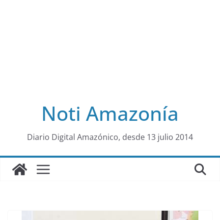
Noti Amazonía
al
Diario Digital Amazónico, desde 13 julio 2014