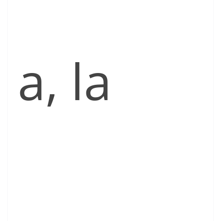
a, la