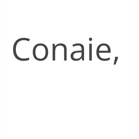
Conaie,