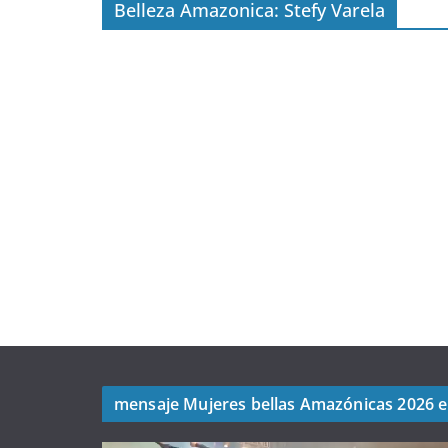
Belleza Amazonica: Stefy Varela
mensaje Mujeres bellas Amazónicas 2026 