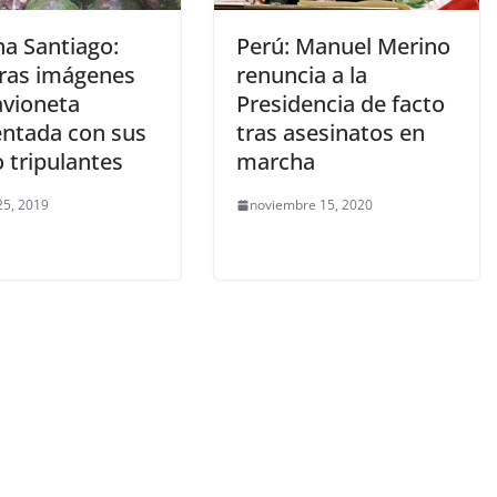
a Santiago:
Perú: Manuel Merino
ras imágenes
renuncia a la
avioneta
Presidencia de facto
entada con sus
tras asesinatos en
 tripulantes
marcha
25, 2019
noviembre 15, 2020