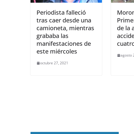
Periodista falleció
Moron
tras caer desde una
Prime
camioneta, mientras
de la 
grababa las
accid
manifestaciones de
cuatro
este miércoles
agosto 
octubre 27, 2021