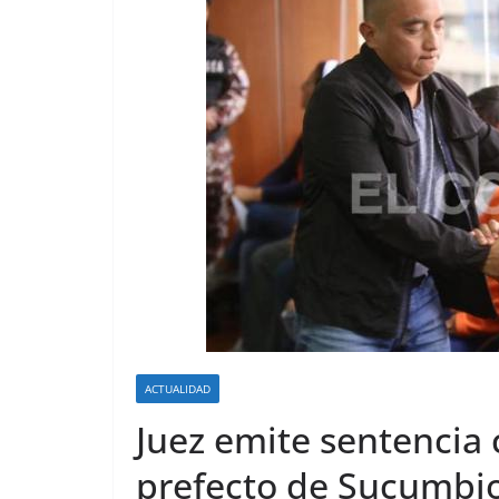
ACTUALIDAD
Juez emite sentencia 
prefecto de Sucumbi