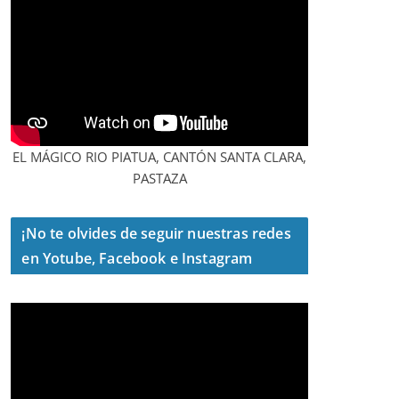
EL MÁGICO RIO PIATUA, CANTÓN SANTA CLARA,
PASTAZA
¡No te olvides de seguir nuestras redes
en Yotube, Facebook e Instagram