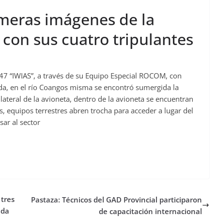
meras imágenes de la
con sus cuatro tripulantes
 47 “IWIAS”, a través de su Equipo Especial ROCOM, con
ada, en el río Coangos misma se encontró sumergida la
lateral de la avioneta, dentro de la avioneta se encuentran
es, equipos terrestres abren trocha para acceder a lugar del
sar al sector
tres
Pastaza: Técnicos del GAD Provincial participaron
ada
de capacitación internacional