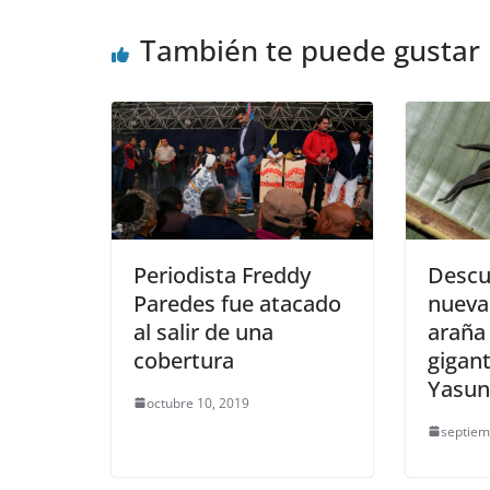
También te puede gustar
Periodista Freddy
Descu
Paredes fue atacado
nueva
al salir de una
araña
cobertura
gigan
Yasun
octubre 10, 2019
septiem