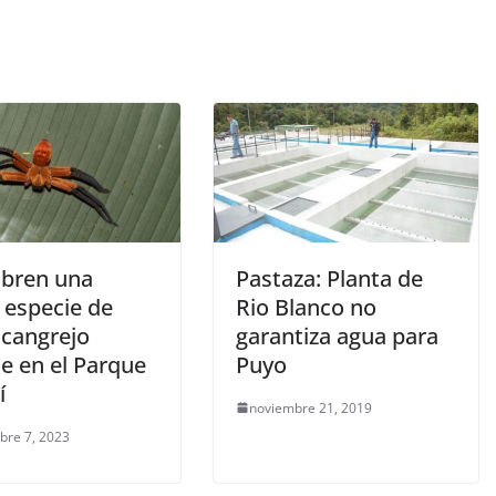
bren una
Pastaza: Planta de
 especie de
Rio Blanco no
 cangrejo
garantiza agua para
te en el Parque
Puyo
í
noviembre 21, 2019
bre 7, 2023