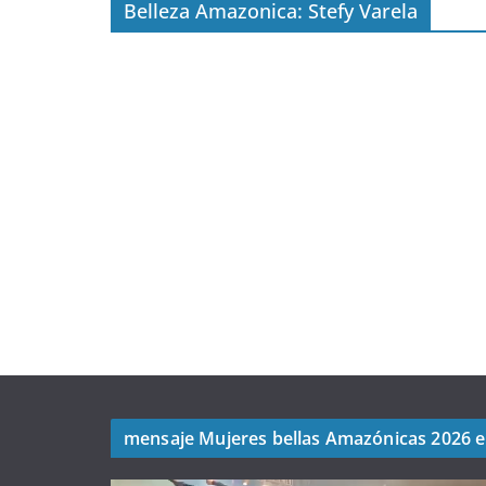
Belleza Amazonica: Stefy Varela
mensaje Mujeres bellas Amazónicas 2026 