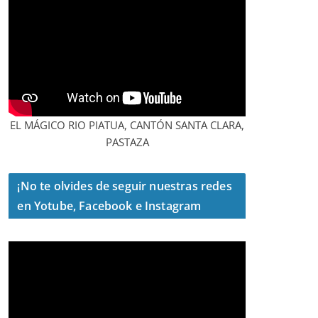
EL MÁGICO RIO PIATUA, CANTÓN SANTA CLARA,
PASTAZA
¡No te olvides de seguir nuestras redes
en Yotube, Facebook e Instagram