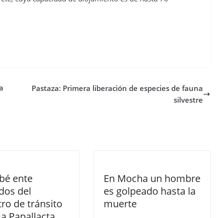
a
Pastaza: Primera liberación de especies de fauna
silvestre
bé ente
En Mocha un hombre
idos del
es golpeado hasta la
tro de tránsito
muerte
 a Papallacta