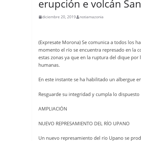
erupción e volcán Sa
diciembre 20, 2019
notiamazonia
(Expresate Morona) Se comunica a todos los hab
momento el río se encuentra represado en la co
estas zonas ya que en la ruptura del dique por 
humanas.
En este instante se ha habilitado un albergue en
Resguarde su integridad y cumpla lo dispuesto 
AMPLIACIÓN
NUEVO REPRESAMIENTO DEL RÍO UPANO
Un nuevo represamiento del río Upano se produj