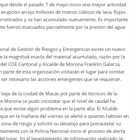
 que desde el pasado 7 de mayo inicio una mayor actividad
rupción arrojo millones de metros cúbicos de lava, flujos
o arrastrados y se han acumulado nuevamente. Es importante
nte fueron evacuados parcialmente por la presión del agua
cional de Gestión de Riesgos y Emergencias existe un nuevo
 la magnitud exacta del material acumulado, razón por la
 del COE Cantonal y Alcalde de Morona Franklin Galarza,
parte de esta organización visitarán el lugar para constar
ser necesario las acciones emergentes que se requieran.
e baja de la ciudad de Macas por parte de técnicos de la
de Morona se pudo constatar que el nivel de caudal ha
 que existe algún problema en la parte alta. El Alcalde
 que en la mañana del viernes se alertó a quienes habitan en
zona de riesgo y solicitó su desalojo para precautelar su
tamente con la Policía Nacional inicio el proceso de alerta
el lugar. En el levantamiento de información realizado se