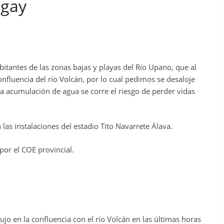
ngay
itantes de las zonas bajas y playas del Río Upano, que al
nfluencia del río Volcán, por lo cual pedimos se desaloje
la acumulación de agua se corre el riesgo de perder vidas
 las instalaciones del estadio Tito Navarrete Álava.
por el COE provincial.
o en la confluencia con el río Volcán en las últimas horas