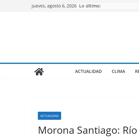
Saltar
jueves, agosto 6, 2026
Lo último:
al
contenido
ACTUALIDAD
CLIMA
R
ACTUALIDAD
Morona Santiago: Río