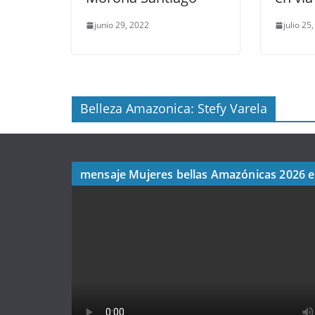
junio 29, 2022
julio 25
Belleza Amazonica: Stefy Varela
mensaje Mujeres bellas Amazónicas 2026 