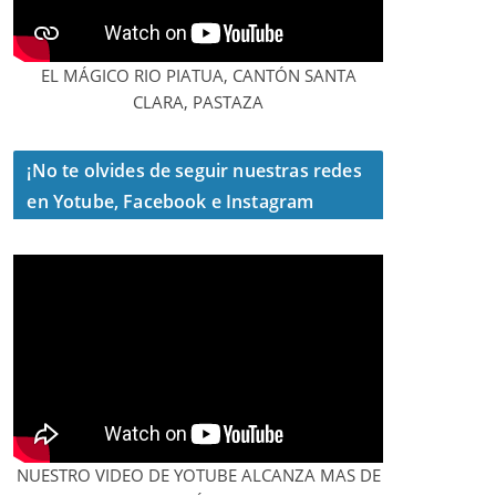
EL MÁGICO RIO PIATUA, CANTÓN SANTA
CLARA, PASTAZA
¡No te olvides de seguir nuestras redes
en Yotube, Facebook e Instagram
NUESTRO VIDEO DE YOTUBE ALCANZA MAS DE