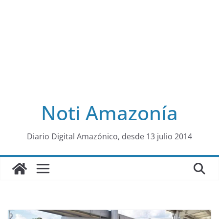
Noti Amazonía
al
Diario Digital Amazónico, desde 13 julio 2014