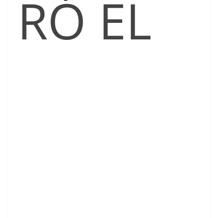
RÓ EL