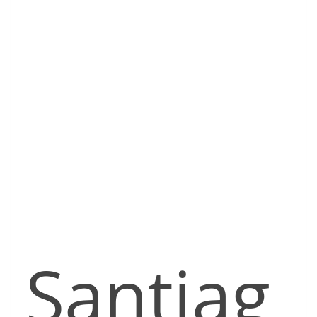
Santiag