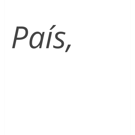
País,