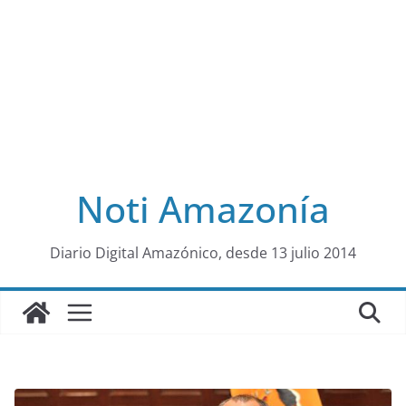
Noti Amazonía
al
Diario Digital Amazónico, desde 13 julio 2014