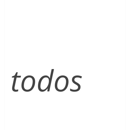
todos