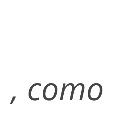
, como