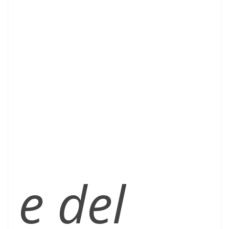
e del