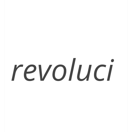
revoluci