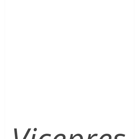
Vicepres