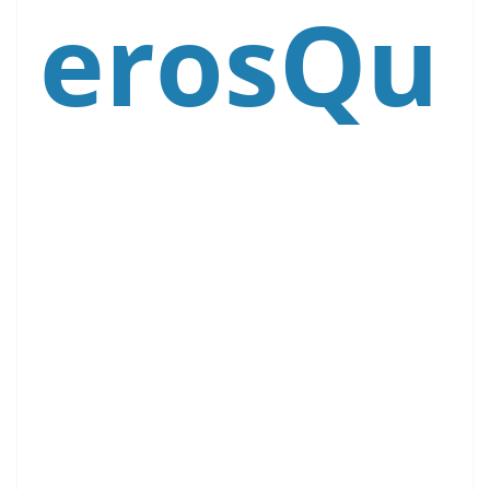
erosQu