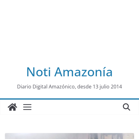
Noti Amazonía
al
Diario Digital Amazónico, desde 13 julio 2014