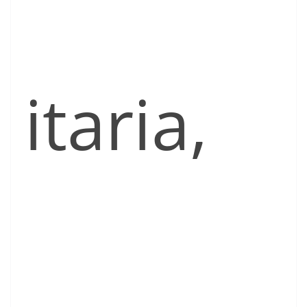
itaria,