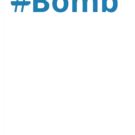
#
Bomb