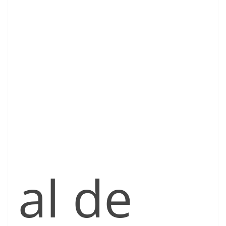
al de