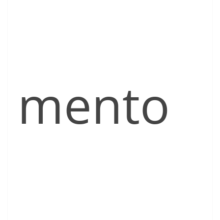
mento