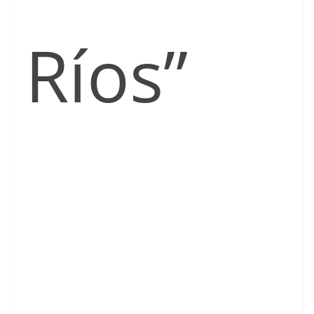
Ríos”