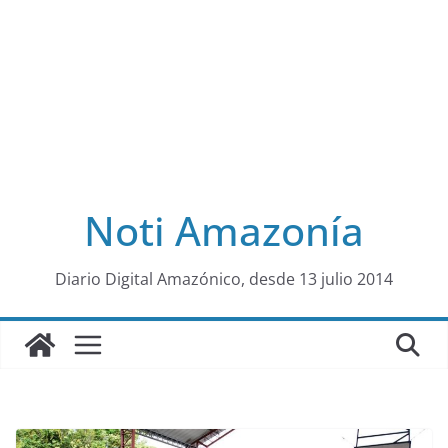
Noti Amazonía
al
Diario Digital Amazónico, desde 13 julio 2014