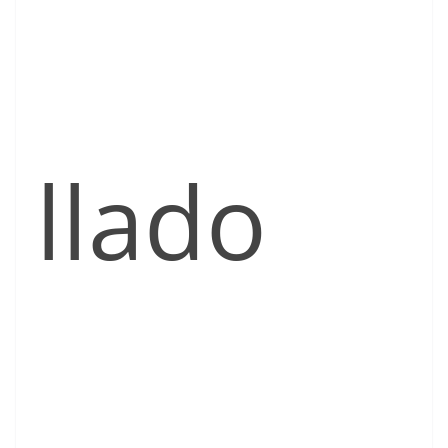
llado