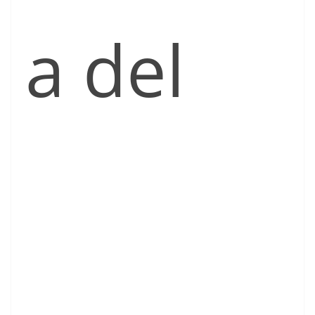
a del