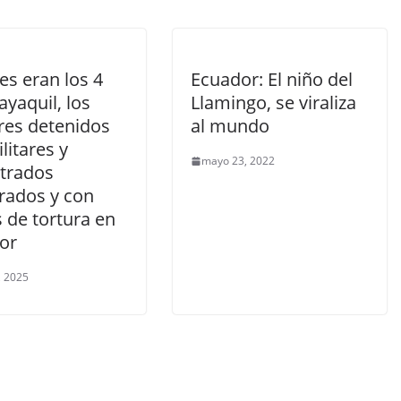
es eran los 4
Ecuador: El niño del
yaquil, los
Llamingo, se viraliza
es detenidos
al mundo
litares y
mayo 23, 2022
trados
erados y con
 de tortura en
or
, 2025