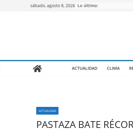
Saltar
sábado, agosto 8, 2026
Lo último:
al
contenido
ACTUALIDAD
CLIMA
R
ACTUALIDAD
PASTAZA BATE RÉCO