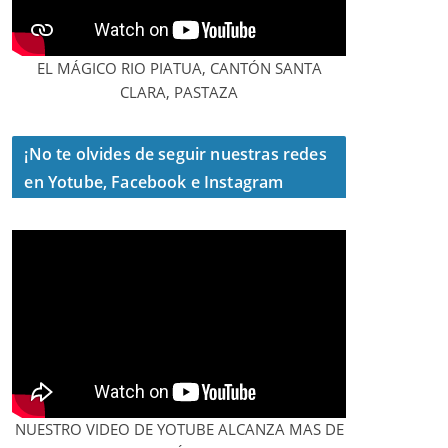
EL MÁGICO RIO PIATUA, CANTÓN SANTA
CLARA, PASTAZA
¡No te olvides de seguir nuestras redes
en Yotube, Facebook e Instagram
NUESTRO VIDEO DE YOTUBE ALCANZA MAS DE