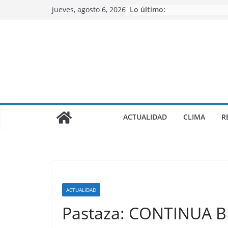
Saltar
jueves, agosto 6, 2026
Lo último:
al
contenido
ACTUALIDAD
CLIMA
R
ACTUALIDAD
Pastaza: CONTINUA 