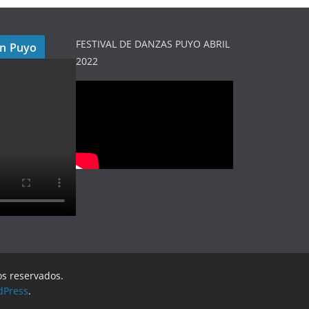
FESTIVAL DE DANZAS PUYO ABRIL
en Puyo
2022
os reservados.
dPress
.