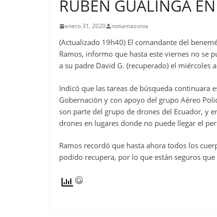
RUBEN GUALINGA EN 
enero 31, 2020
notiamazonia
(Actualizado 19h40) El comandante del benemé
Ramos, informo que hasta este viernes no se pu
a su padre David G. (recuperado) el miércoles a
Indicó que las tareas de búsqueda continuara es
Gobernación y con apoyo del grupo Aéreo Polic
son parte del grupo de drones del Ecuador, y en
drones en lugares donde no puede llegar el per
Ramos recordó que hasta ahora todos los cuerp
podido recupera, por lo que están seguros que