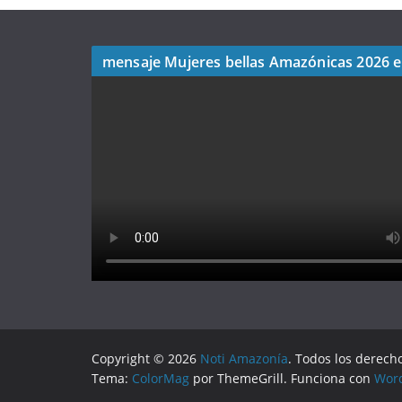
mensaje Mujeres bellas Amazónicas 2026 
Copyright © 2026
Noti Amazonía
. Todos los derech
Tema:
ColorMag
por ThemeGrill. Funciona con
Wor