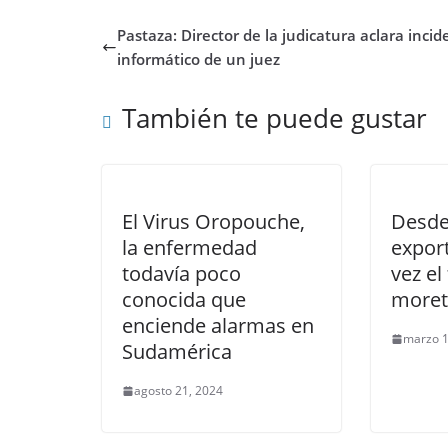
Pastaza: Director de la judicatura aclara incid
informático de un juez
También te puede gustar
El Virus Oropouche,
Desde
la enfermedad
expor
todavía poco
vez el
conocida que
more
enciende alarmas en
marzo 1
Sudamérica
agosto 21, 2024