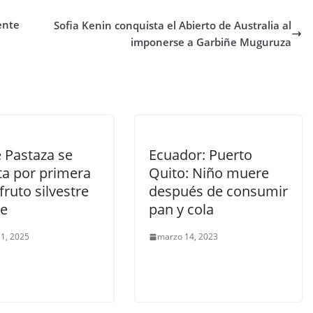
ente
Sofia Kenin conquista el Abierto de Australia al
imponerse a Garbiñe Muguruza
 Pastaza se
Ecuador: Puerto
ta por primera
Quito: Niño muere
 fruto silvestre
después de consumir
te
pan y cola
1, 2025
marzo 14, 2023