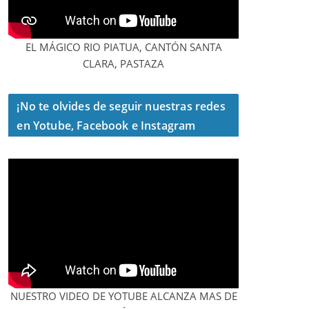
EL MÁGICO RIO PIATUA, CANTÓN SANTA
CLARA, PASTAZA
¡No te olvides de seguir nuestras redes
en Yotube, Facebook e Instagram
NUESTRO VIDEO DE YOTUBE ALCANZA MAS DE