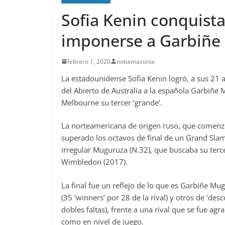
Sofia Kenin conquista 
imponerse a Garbiñe
febrero 1, 2020
notiamazonia
La estadounidense Sofia Kenin logró, a sus 21 a
del Abierto de Australia a la española Garbiñe 
Melbourne su tercer ‘grande’.
La norteamericana de origen ruso, que comenz
superado los octavos de final de un Grand Sla
irregular Muguruza (N.32), que buscaba su terc
Wimbledon (2017).
La final fue un reflejo de lo que es Garbiñe M
(35 ‘winners’ por 28 de la rival) y otros de ‘de
dobles faltas), frente a una rival que se fue a
como en nivel de juego.