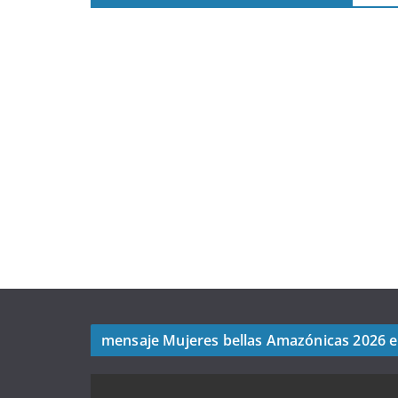
mensaje Mujeres bellas Amazónicas 2026 