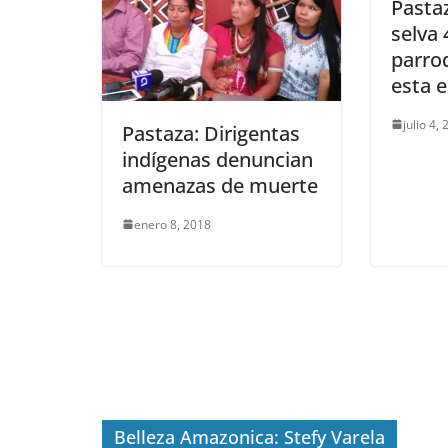
Pastaz
selva 
parro
esta 
julio 4,
Pastaza: Dirigentas
indígenas denuncian
amenazas de muerte
enero 8, 2018
Belleza Amazonica: Stefy Varela