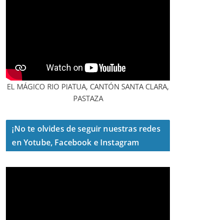
EL MÁGICO RIO PIATUA, CANTÓN SANTA CLARA,
PASTAZA
¡No te olvides de seguir nuestras redes
en Yotube, Facebook e Instagram