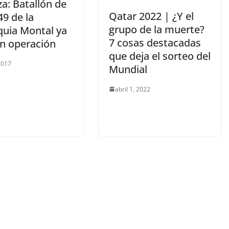
a: Batallón de
Qatar 2022 | ¿Y el
49 de la
grupo de la muerte?
quia Montal ya
7 cosas destacadas
en operación
que deja el sorteo del
 2017
Mundial
abril 1, 2022