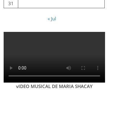
31
« Jul
vIDEO MUSICAL DE MARIA SHACAY