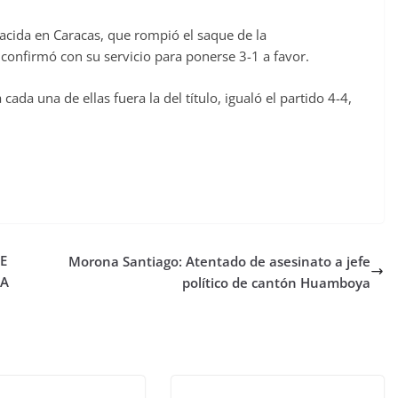
acida en Caracas, que rompió el saque de la
 confirmó con su servicio para ponerse 3-1 a favor.
ada una de ellas fuera la del título, igualó el partido 4-4,
E
Morona Santiago: Atentado de asesinato a jefe
ZA
político de cantón Huamboya