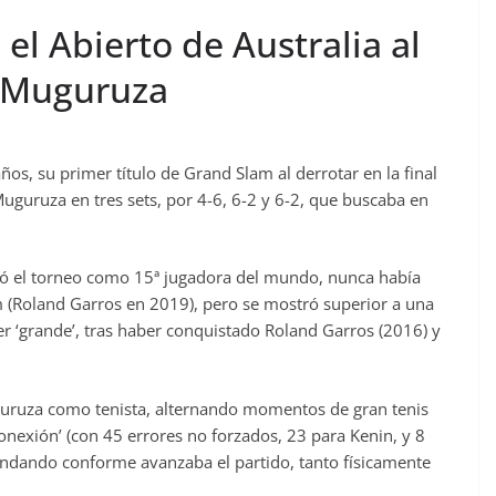
el Abierto de Australia al
 Muguruza
ños, su primer título de Grand Slam al derrotar en la final
Muguruza en tres sets, por 4-6, 6-2 y 6-2, que buscaba en
ó el torneo como 15ª jugadora del mundo, nunca había
m (Roland Garros en 2019), pero se mostró superior a una
er ‘grande’, tras haber conquistado Roland Garros (2016) y
uguruza como tenista, alternando momentos de gran tenis
sconexión’ (con 45 errores no forzados, 23 para Kenin, y 8
grandando conforme avanzaba el partido, tanto físicamente