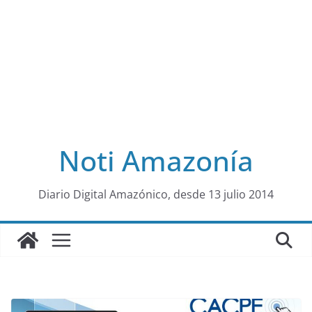
Noti Amazonía
al
Diario Digital Amazónico, desde 13 julio 2014