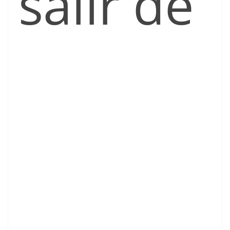
salir de