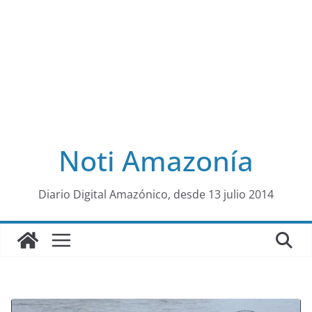
Noti Amazonía
al
Diario Digital Amazónico, desde 13 julio 2014