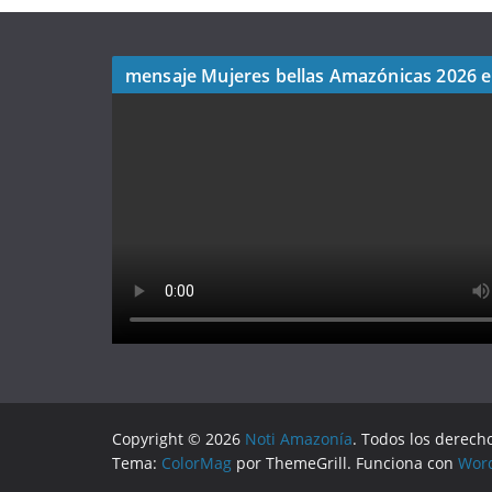
mensaje Mujeres bellas Amazónicas 2026 
Copyright © 2026
Noti Amazonía
. Todos los derech
Tema:
ColorMag
por ThemeGrill. Funciona con
Wor