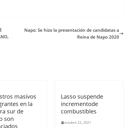
E
Napo: Se hizo la presentación de candidatas a
ANO,
Reina de Napo 2020
stros masivos
Lasso suspende
grantes en la
incrementode
ra sur de
combustibles
o son
octubre 22, 2021
ciados