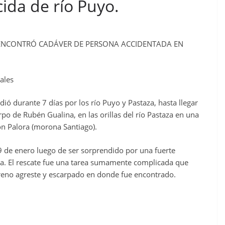
ida de río Puyo.
 ENCONTRÓ CADÁVER DE PERSONA ACCIDENTADA EN
ales
 durante 7 días por los río Puyo y Pastaza, hasta llegar
erpo de Rubén Gualina, en las orillas del río Pastaza en una
n Palora (morona Santiago).
 de enero luego de ser sorprendido por una fuerte
a. El rescate fue una tarea sumamente complicada que
reno agreste y escarpado en donde fue encontrado.