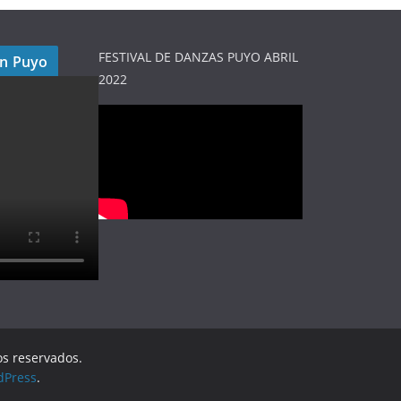
FESTIVAL DE DANZAS PUYO ABRIL
en Puyo
2022
os reservados.
dPress
.