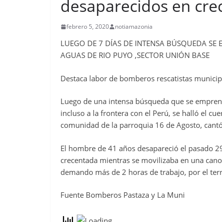
desaparecidos en crec
febrero 5, 2020
notiamazonia
LUEGO DE 7 DÍAS DE INTENSA BÚSQUEDA SE
AGUAS DE RIO PUYO ,SECTOR UNIÓN BASE
Destaca labor de bomberos rescatistas municip
Luego de una intensa búsqueda que se emprendió
incluso a la frontera con el Perú, se halló el cu
comunidad de la parroquia 16 de Agosto, cantó
El hombre de 41 años desapareció el pasado 29
crecentada mientras se movilizaba en una cano
demando más de 2 horas de trabajo, por el ter
Fuente Bomberos Pastaza y La Muni