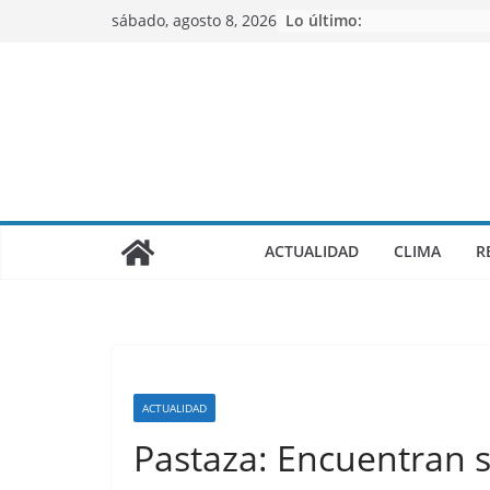
Saltar
sábado, agosto 8, 2026
Lo último:
al
contenido
ACTUALIDAD
CLIMA
R
ACTUALIDAD
Pastaza: Encuentran 