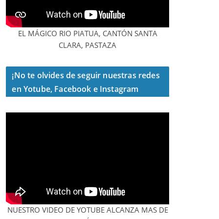
EL MÁGICO RIO PIATUA, CANTÓN SANTA
CLARA, PASTAZA
¡No te olvides de seguir nuestras redes
en Yotube, Facebook e Instagram
NUESTRO VIDEO DE YOTUBE ALCANZA MAS DE