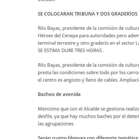
SE COLOCARAN TRIBUNA Y DOS GRADERÍOS 
Rilo Bayas, presidente de la comisión de cultura
Héroes del Cenepa para autoridades pero ademas
terminal terrestre y otro graderío en el sector L
SE ESTIMA DURE TRES HORAS .
Rilo Bayas, presidente de la comisión de cultur
presta las condiciones sobre todo por los carro
el centro es angosto y lleno de cables. Ampliac
Bacheo de avenida
Menciono que con el Alcalde se gestiona realiz
desfile, ya que hay muchos baches por el deterio
las agrupaciones
Serán cuatro bloques con diferente temática