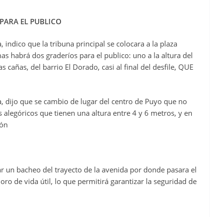
PARA EL PUBLICO
, indico que la tribuna principal se colocara a la plaza
 habrá dos graderíos para el publico: uno a la altura del
as cañas, del barrio El Dorado, casi al final del desfile, QUE
a, dijo que se cambio de lugar del centro de Puyo que no
s alegóricos que tienen una altura entre 4 y 6 metros, y en
ión
ar un bacheo del trayecto de la avenida por donde pasara el
ro de vida útil, lo que permitirá garantizar la seguridad de
.