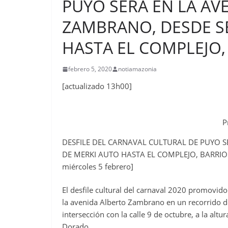
PUYO SERA EN LA AV
ZAMBRANO, DESDE S
HASTA EL COMPLEJO,
febrero 5, 2020
notiamazonia
[actualizado 13h00]
P
DESFILE DEL CARNAVAL CULTURAL DE PUYO 
DE MERKI AUTO HASTA EL COMPLEJO, BARRIO 
miércoles 5 febrero]
El desfile cultural del carnaval 2020 promovido
la avenida Alberto Zambrano en un recorrido de
intersección con la calle 9 de octubre, a la alt
Dorado.