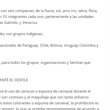
con seis comparsas, de la lluvia, sol, arco iris, selva, flora,
on 33 integrantes cada uno, perteneciente a las unidades
s Galindo, y Veracruz.
es, con grupos indígenas.
nacionales de Paraguay, Chile, Bolivia, Uruguay Colombia y
para todos los grupos, organizaciones y familias que
NTE EL DESFILE
irá el uso de cariocas o espuma de carnaval durante el
e son costosos y el maquillaje que con tanto esfuerzo
o estos colorantes o espuma de carnaval, la prohibición es
re amigos, lo que se prohíbe terminantemente de acuerdo a