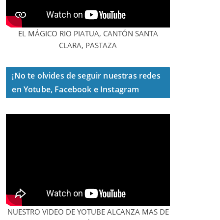
EL MÁGICO RIO PIATUA, CANTÓN SANTA
CLARA, PASTAZA
¡No te olvides de seguir nuestras redes
en Yotube, Facebook e Instagram
NUESTRO VIDEO DE YOTUBE ALCANZA MAS DE