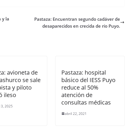
 y la
Pastaza: Encuentran segundo cadáver de
desaparecidos en crecida de río Puyo.
a: avioneta de
Pastaza: hospital
ashurco se sale
básico del IESS Puyo
pista y piloto
reduce al 50%
ó ileso
atención de
consultas médicas
13, 2025
abril 22, 2021