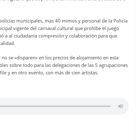
policías municipales, mas 40 mimos y personal de la Policía
ipal vigente del carnaval cultural que prohíbe el juego
dió a al ciudadanía compresión y colaboración para que
calidad.
 no se «disparen» en los precios de alojamiento en esta
les sobre todo para las delegaciones de las 5 agrupaciones
ile y en otro evento, con más de cien artistas.