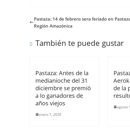
Pastaza: 14 de febrero sera feriado en Pastaza
Región Amazónica
También te puede gustar
Pastaza: Antes de la
Pastaz
medianioche del 31
Aerok
diciembre se premió
de la 
a lo ganadores de
result
años viejos
agosto 
enero 1, 2020