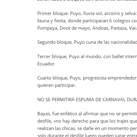
Primer bloque: Puyo, lluvia sol, arcoiris y selva: 
fauna y fiesta, donde participaran 6 colegios c
Pompeya, Doce de mayo, Andoas, Pastaza, Vaca
Segundo bloque, Puyo cuna de las nacionalidad
Tercer bloque, Puyo al mundo, con ballet inter
Ecuador
Cuarto bloque, Puyo, progresista emprendedor, 
quieren participar.
NO SE PERMITIRÁ ESPUMA DE CARNAVAL DURA
Bayas, fue enfático al afirmar que no se permit
desfile, «no hay derecho para que los trajes qu
realizan las chicas, se dañe en un momento per
solo durante el desfile luego pueden jugar ent