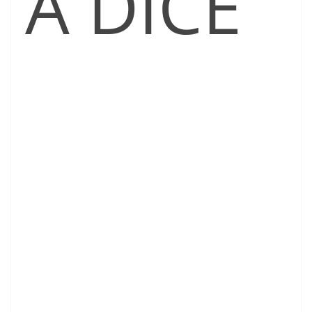
A DICE