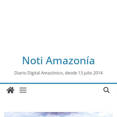
Noti Amazonía
al
Diario Digital Amazónico, desde 13 julio 2014