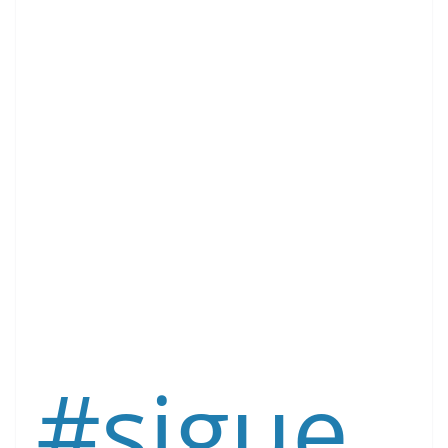
#sigue