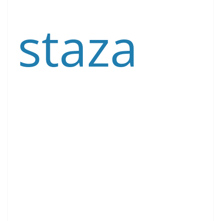
staza