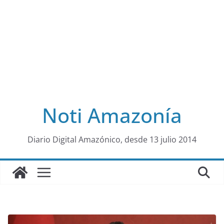
Noti Amazonía
al
Diario Digital Amazónico, desde 13 julio 2014