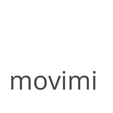
movimi