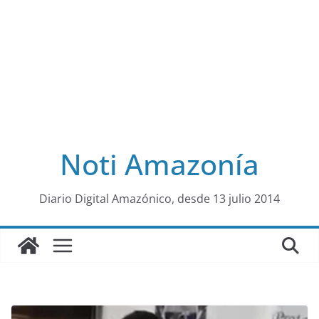
Noti Amazonía
al
Diario Digital Amazónico, desde 13 julio 2014