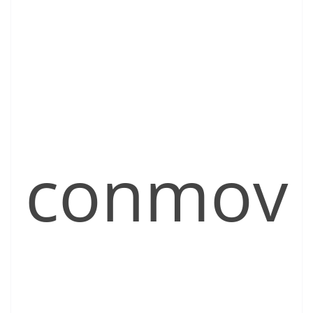
conmov