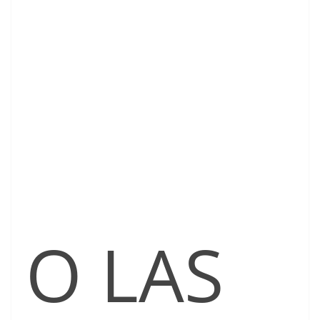
O LAS