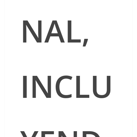
NAL,
INCLU