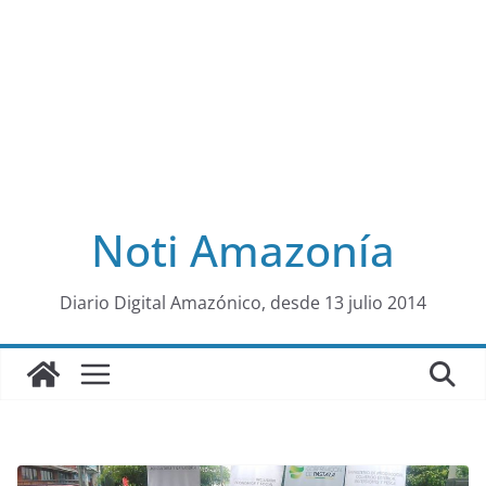
Noti Amazonía
al
Diario Digital Amazónico, desde 13 julio 2014