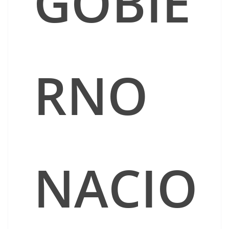
GOBIE
RNO
NACIO