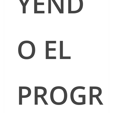
YEND
O EL
PROGR