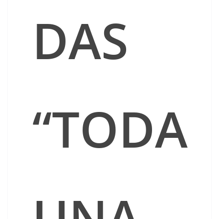
DAS
“TODA
UNA