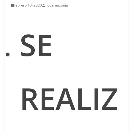
febrero 13, 2020
notiamazonia
SE
REALIZ