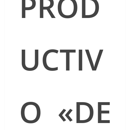
PROD
UCTIV
O «DE