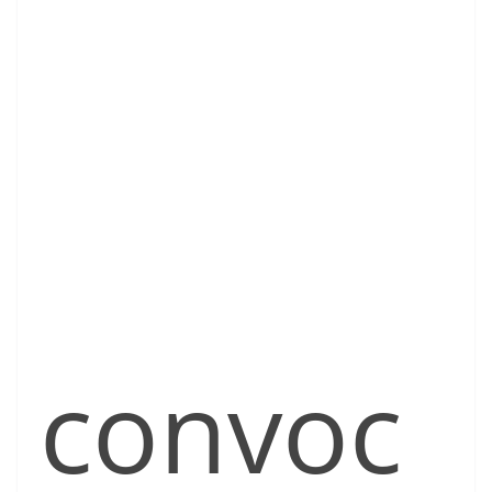
convoc