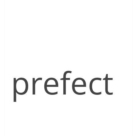
prefect