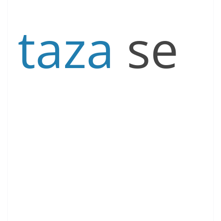
taza
se