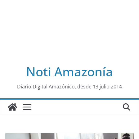
Noti Amazonía
al
Diario Digital Amazónico, desde 13 julio 2014