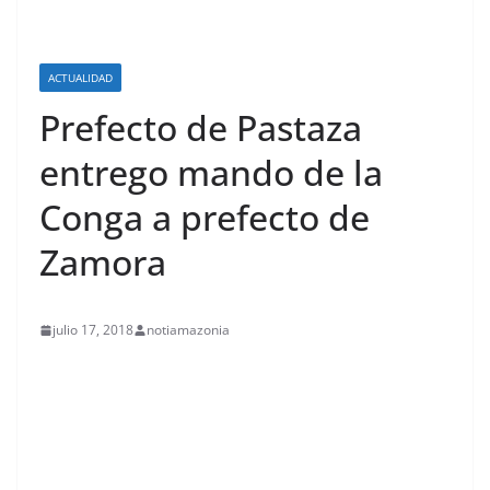
ACTUALIDAD
Prefecto de Pastaza
entrego mando de la
Conga a prefecto de
Zamora
julio 17, 2018
notiamazonia