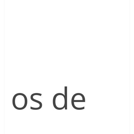
os de