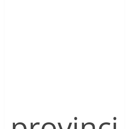
provinci