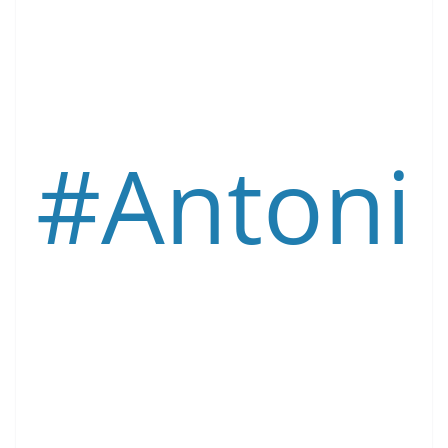
#
Antoni