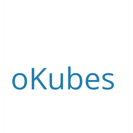
oKubes