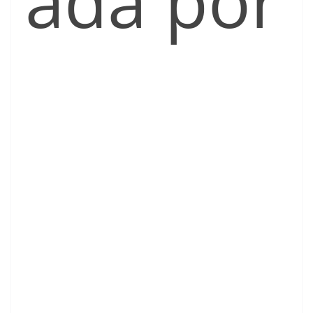
ada por