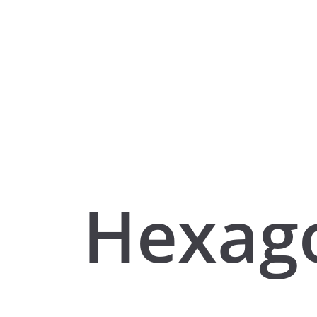
Hexago