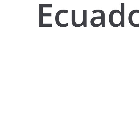
Ecuad