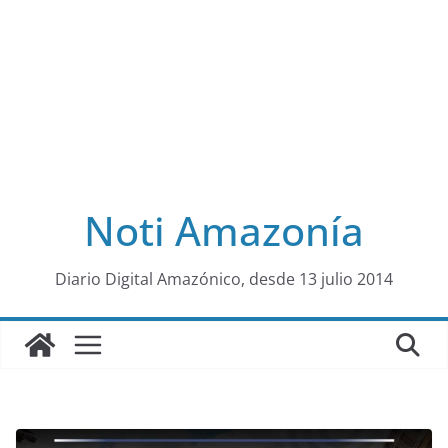
Noti Amazonía
al
Diario Digital Amazónico, desde 13 julio 2014