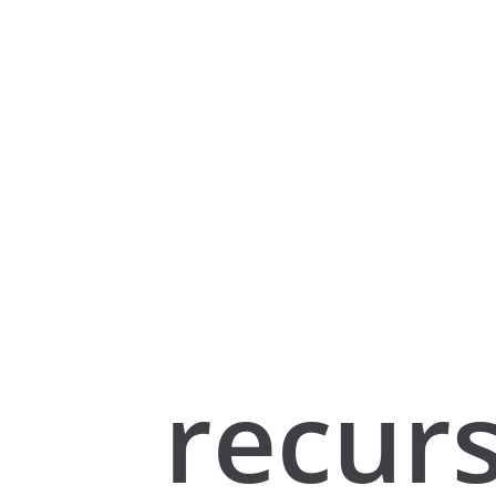
recur