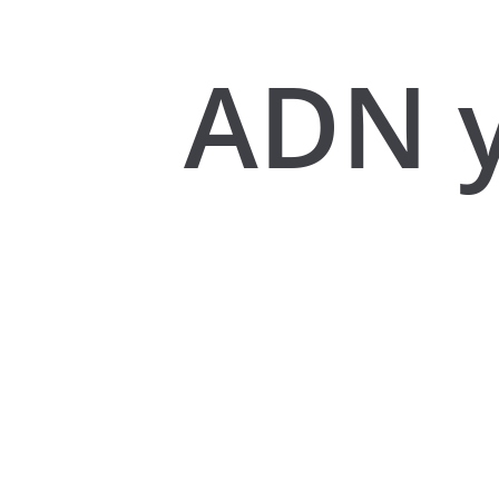
ADN y