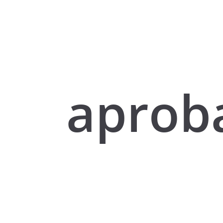
aprob