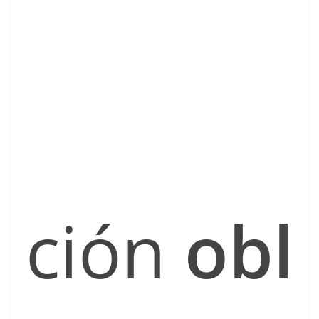
ción
obl