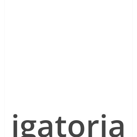
igatoria