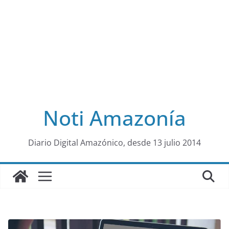
Noti Amazonía
al
Diario Digital Amazónico, desde 13 julio 2014