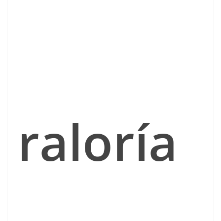
raloría