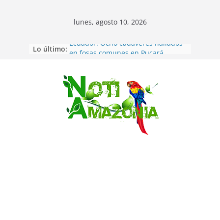
lunes, agosto 10, 2026
Lo último:
Ecuador: Ocho cadáveres hallados
en fosas comunes en Pucará
Pastaza: Feria de la Diez de agosto
atrajo a miles de personas en la
edición 2026 (video)
Saltar
Pastaza: Fiscal no emite cargos
contra hombre de 50años que
mantenía relacion de «noviazgo»
con una menor de10 años en
frontera sur
Napo: presunto sicariato en cantón
Archidona
Ecuador: dos jóvenes de 22 años
desaparecidos fueron encontrados
muertos en Puerto lopez