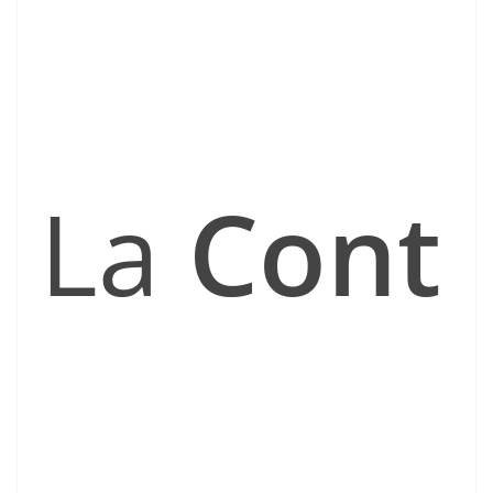
La
Cont