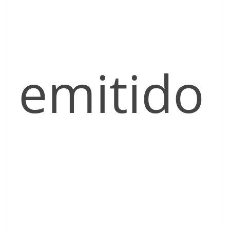
emitido