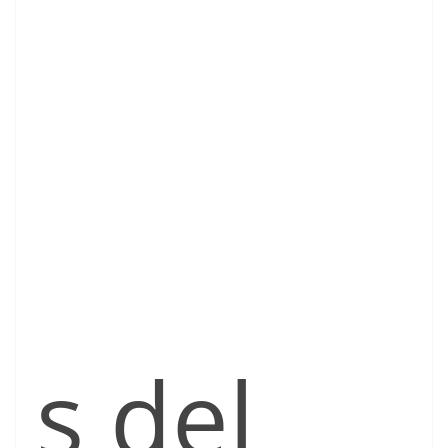
s del