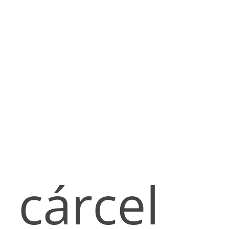
cárcel