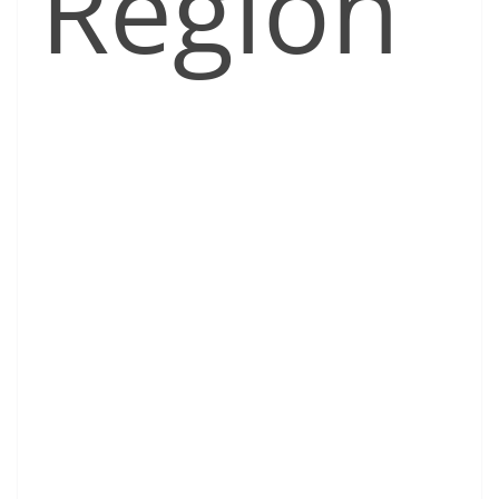
Region