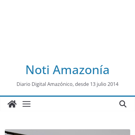
Noti Amazonía
al
Diario Digital Amazónico, desde 13 julio 2014