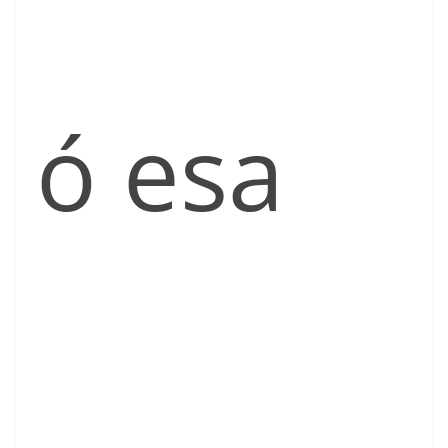
ó esa