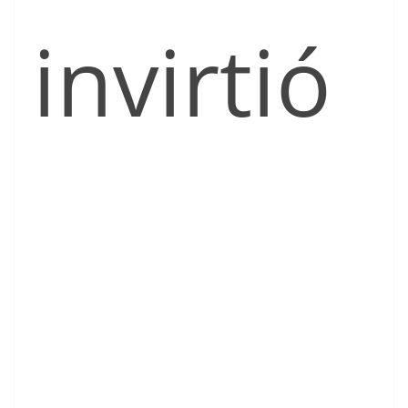
invirtió