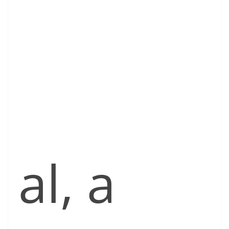
al, a