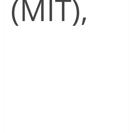
(MIT),