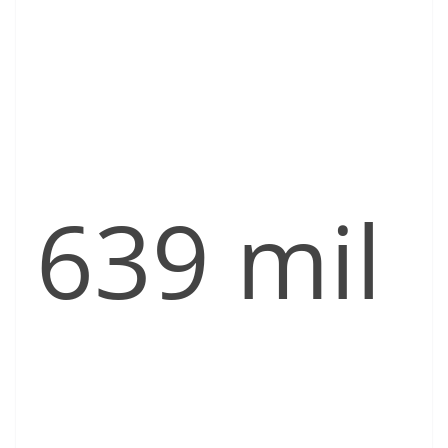
639 mil