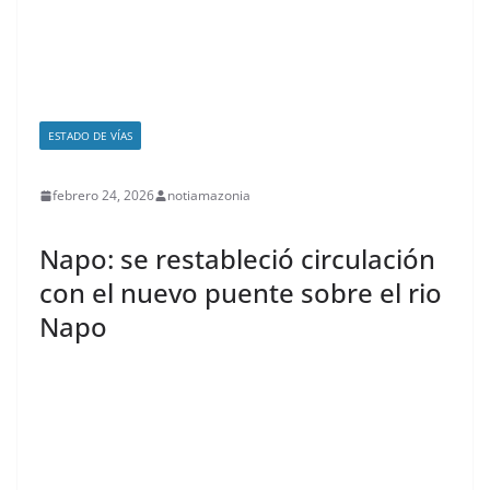
ESTADO DE VÍAS
febrero 24, 2026
notiamazonia
Napo: se restableció circulación
con el nuevo puente sobre el rio
Napo