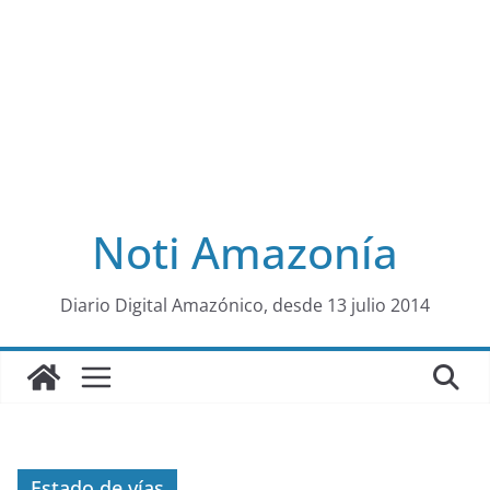
Noti Amazonía
al
Diario Digital Amazónico, desde 13 julio 2014
Estado de vías