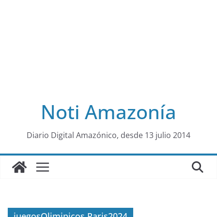
Noti Amazonía
al
Diario Digital Amazónico, desde 13 julio 2014
juegosOlimipicos Paris2024