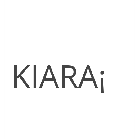
KIARA¡