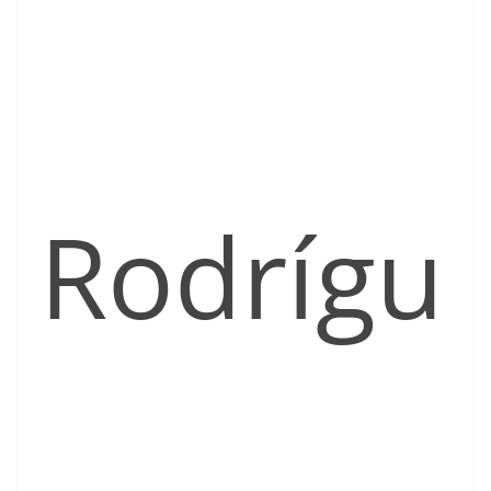
Rodrígu