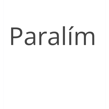
Paralím