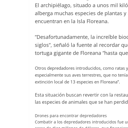
El archipiélago, situado a unos mil ki
alberga muchas especies de plantas y
encuentran en la Isla Floreana.
“Desafortunadamente, la increíble bio
siglos“, señaló la fuente al recordar q
tortuga gigante de Floreana “hasta que
Otros depredadores introducidos, como ratas y 
especialmente sus aves terrestres, que no tení
extinción local de 13 especies en Floreana”.
Esta situación buscan revertir con la restau
las especies de animales que se han perdi
Drones para encontrar depredadores
Combatir a los depredadores introducidos fue un