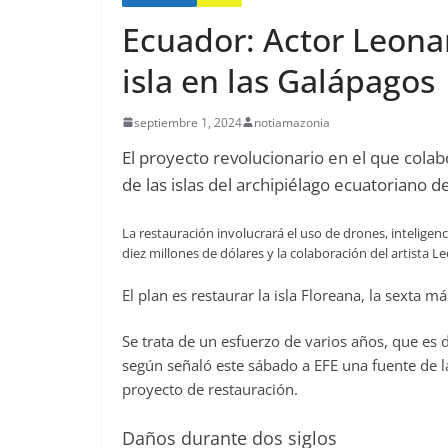
Ecuador: Actor Leona
isla en las Galápagos
septiembre 1, 2024
notiamazonia
El proyecto revolucionario en el que cola
de las islas del archipiélago ecuatoriano 
La restauración involucrará el uso de drones, inteligencia
diez millones de dólares y la colaboración del artista 
El plan es restaurar la isla Floreana, la sexta 
Se trata de un esfuerzo de varios años, que e
según señaló este sábado a EFE una fuente de l
proyecto de restauración.
Daños durante dos siglos