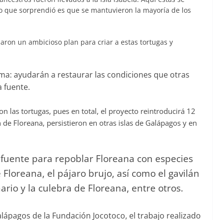
ato que sorprendió es que se mantuvieron la mayoría de los
aron un ambicioso plan para criar a estas tortugas y
ma: ayudarán a restaurar las condiciones que otras
a fuente.
n las tortugas, pues en total, el proyecto reintroducirá 12
n de Floreana, persistieron en otras islas de Galápagos y en
 fuente para repoblar Floreana con especies
Floreana, el pájaro brujo, así como el gavilán
rio y la culebra de Floreana, entre otros.
lápagos de la Fundación Jocotoco, el trabajo realizado