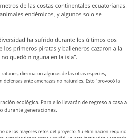
lómetros de las costas continentales ecuatorianas,
 animales endémicos, y algunos solo se
diversidad ha sufrido durante los últimos dos
ue los primeros piratas y balleneros cazaron a la
 no quedó ninguna en la isla”.
ratones, diezmaron algunas de las otras especies,
an defensas ante amenazas no naturales. Esto “provocó la
ración ecológica. Para ello llevarán de regreso a casa a
do durante generaciones.
o de los mayores retos del proyecto. Su eliminación requirió