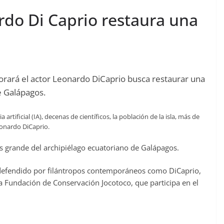
rdo Di Caprio restaura una
borará el actor Leonardo DiCaprio busca restaurar una
de Galápagos.
 artificial (IA), decenas de científicos, la población de la isla, más de
Leonardo DiCaprio.
más grande del archipiélago ecuatoriano de Galápagos.
s defendido por filántropos contemporáneos como DiCaprio,
a Fundación de Conservación Jocotoco, que participa en el