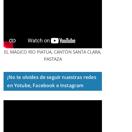
EL MÁGICO RIO PIATUA, CANTÓN SANTA CLARA,
PASTAZA
¡No te olvides de seguir nuestras redes
en Yotube, Facebook e Instagram