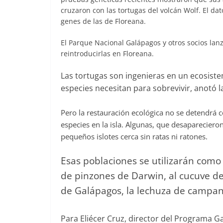
cruzaron con las tortugas del volcán Wolf. El d
genes de las de Floreana.
El Parque Nacional Galápagos y otros socios lanz
reintroducirlas en Floreana.
Las tortugas son ingenieras en un ecosiste
especies necesitan para sobrevivir, anotó l
Pero la restauración ecológica no se detendrá co
especies en la isla. Algunas, que desapareciero
pequeños islotes cerca sin ratas ni ratones.
Esas poblaciones se utilizarán como
de pinzones de Darwin, al cucuve de 
de Galápagos, la lechuza de campana
Para Eliécer Cruz, director del Programa Ga