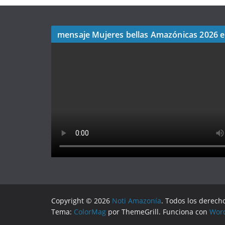
mensaje Mujeres bellas Amazónicas 2026 
Copyright © 2026
Noti Amazonía
. Todos los derech
Tema:
ColorMag
por ThemeGrill. Funciona con
Wor