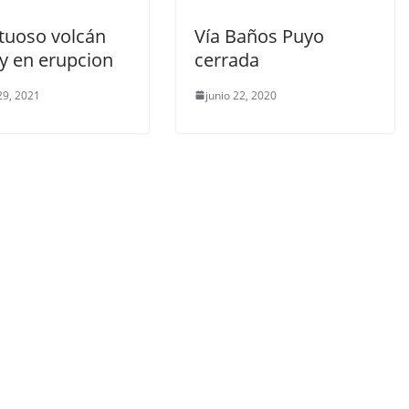
tuoso volcán
Vía Baños Puyo
y en erupcion
cerrada
29, 2021
junio 22, 2020