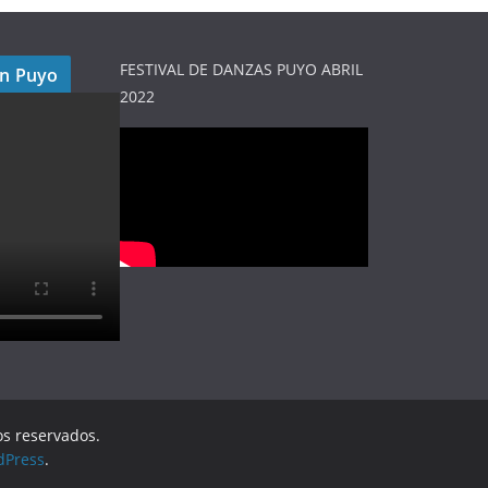
FESTIVAL DE DANZAS PUYO ABRIL
en Puyo
2022
os reservados.
dPress
.