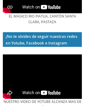
EL MÁGICO RIO PIATUA, CANTÓN SANTA
CLARA, PASTAZA
¡No te olvides de seguir nuestras redes
en Yotube, Facebook e Instagram
NUESTRO VIDEO DE YOTUBE ALCANZA MAS DE