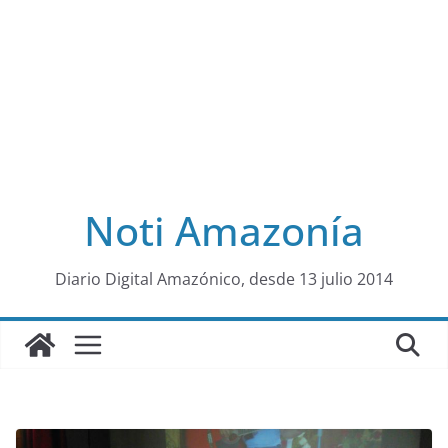
Noti Amazonía
al
Diario Digital Amazónico, desde 13 julio 2014