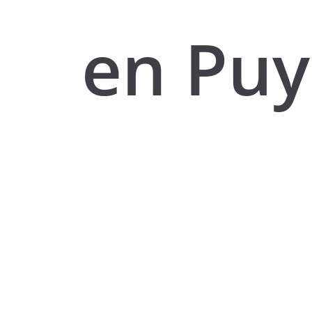
en Pu