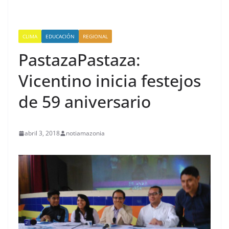
CLIMA
EDUCACIÓN
REGIONAL
PastazaPastaza:
Vicentino inicia festejos
de 59 aniversario
abril 3, 2018
notiamazonia