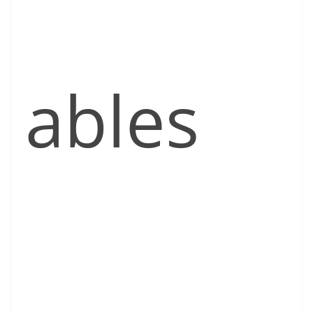
ables