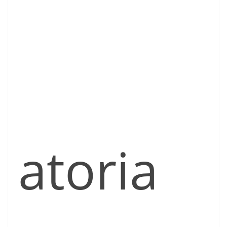
atoria