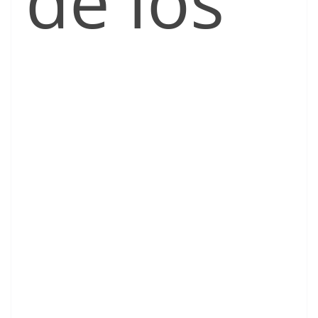
de los