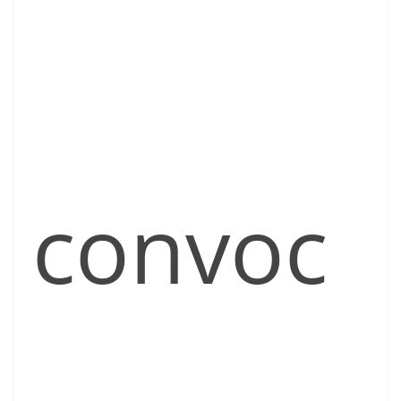
convoc