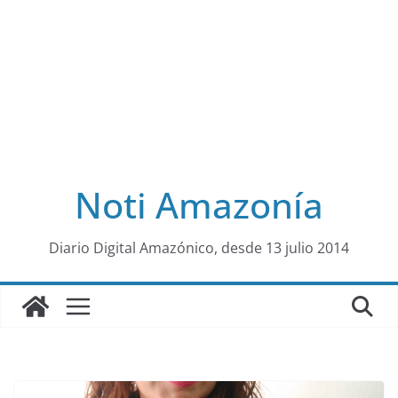
Noti Amazonía
al
Diario Digital Amazónico, desde 13 julio 2014