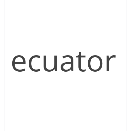
ecuator