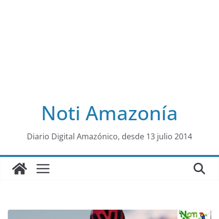
Noti Amazonía
al
Diario Digital Amazónico, desde 13 julio 2014