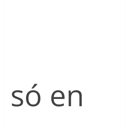
só en