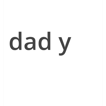
dad y