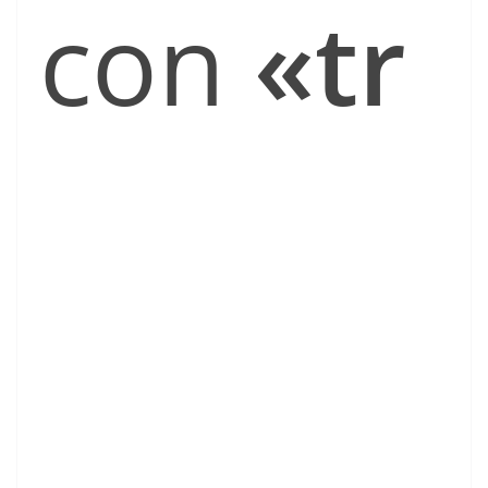
con
«tr