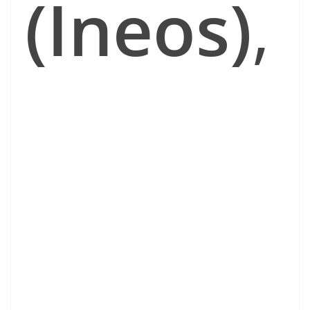
(Ineos)
,