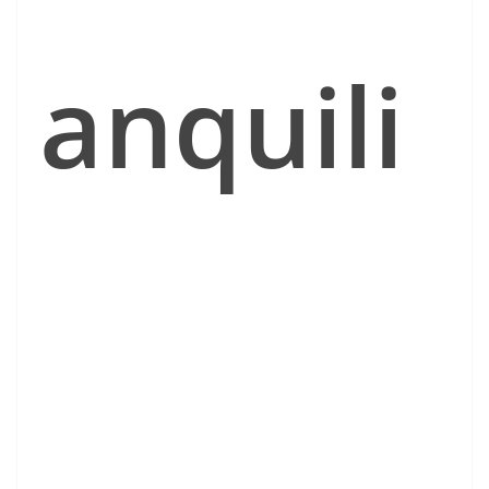
anquili