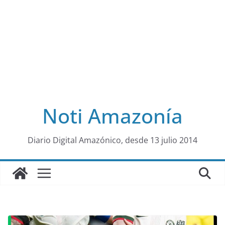
Noti Amazonía
al
Diario Digital Amazónico, desde 13 julio 2014