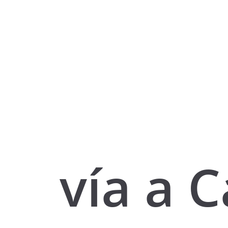
vía a 