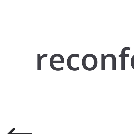
recon