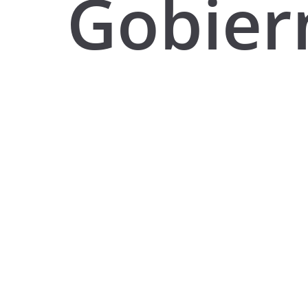
Gobier