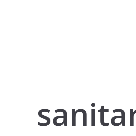
sanita