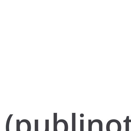
(publino