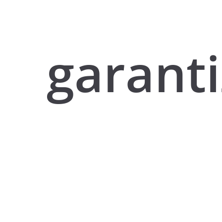
garant