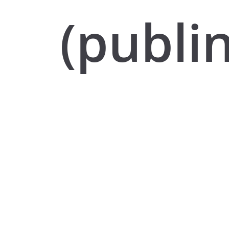
(publi