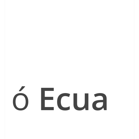
ó
Ecua