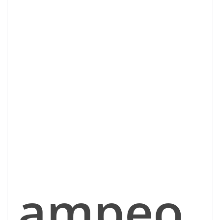
ampeo