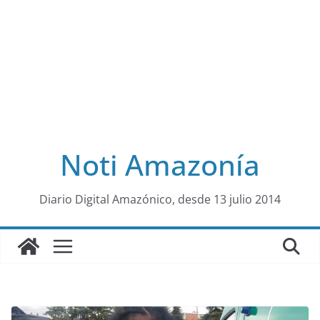
Noti Amazonía
al
Diario Digital Amazónico, desde 13 julio 2014