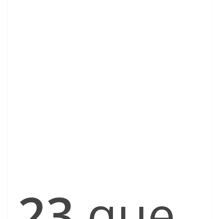
23
que