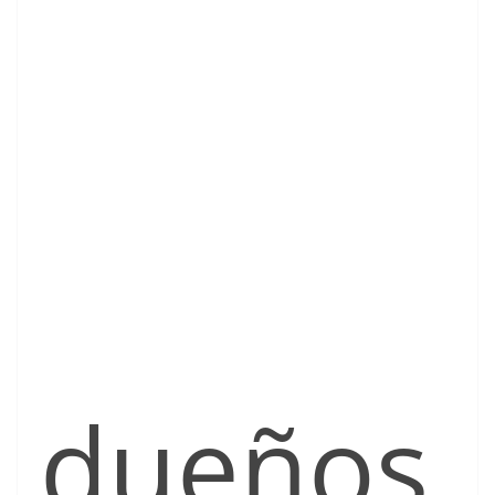
dueños