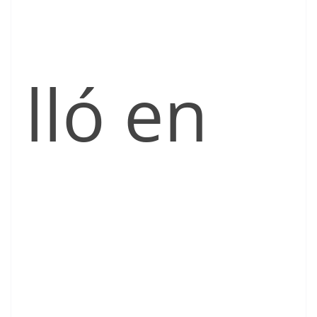
lló en