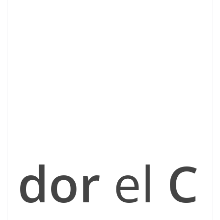
dor
el
C