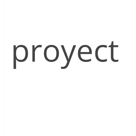
proyect