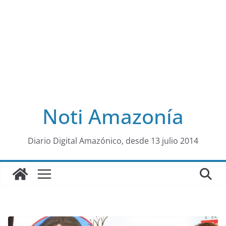
Noti Amazonía
al
Diario Digital Amazónico, desde 13 julio 2014