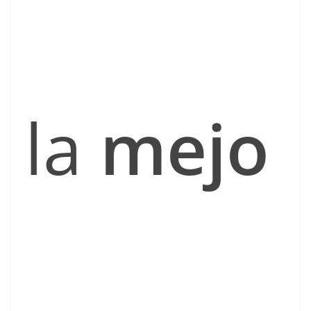
la
mejo