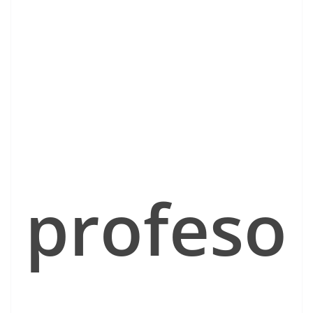
profeso