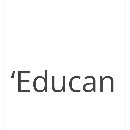
‘Educan