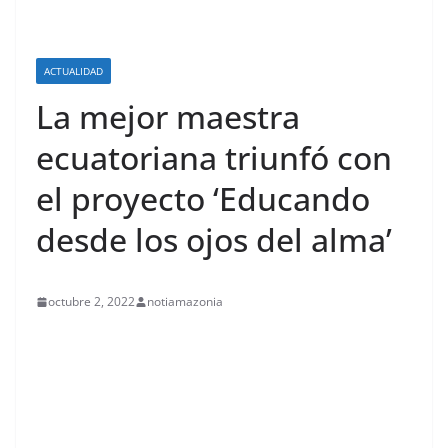
ACTUALIDAD
La mejor maestra
ecuatoriana triunfó con
el proyecto ‘Educando
desde los ojos del alma’
octubre 2, 2022
notiamazonia