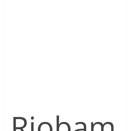
Riobam