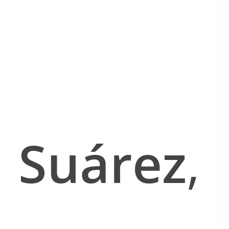
Suárez
,