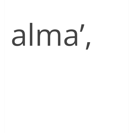
alma’,